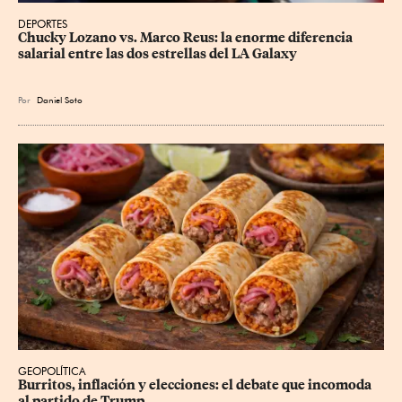
DEPORTES
Chucky Lozano vs. Marco Reus: la enorme diferencia 
salarial entre las dos estrellas del LA Galaxy
Por
Daniel Soto
GEOPOLÍTICA
Burritos, inflación y elecciones: el debate que incomoda 
al partido de Trump