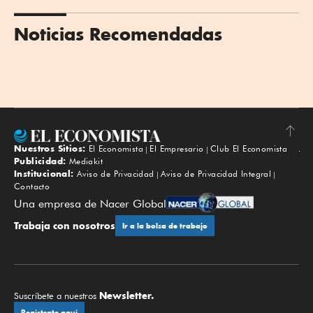
Noticias Recomendadas
Nuestros Sitios:
El Economista
El Empresario
Club El Economista
Subir
Publicidad:
Mediakit
Institucional:
Aviso de Privacidad
Aviso de Privacidad Integral
Contacto
Una empresa de Nacer Global
Trabaja con nosotros
Ir a la bolsa de trabajo
Newsletter.
Suscríbete a nuestros
Regístrate aquí