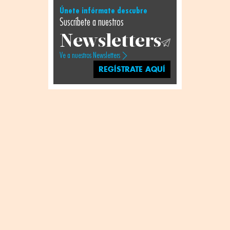
Únete infórmate descubre
Suscríbete a nuestros
Newsletters
Ve a nuestros Newsletters
REGÍSTRATE AQUÍ