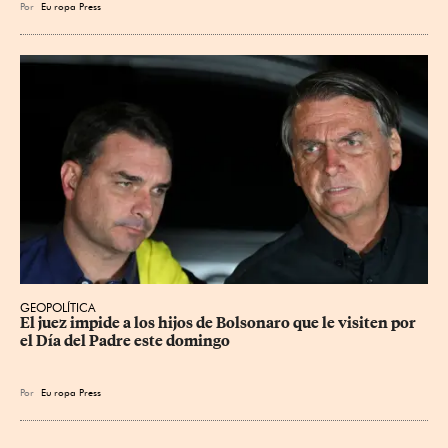
Por
Eu
ropa Press
GEOPOLÍTICA
El juez impide a los hijos de Bolsonaro que le visiten por 
el Día del Padre este domingo
Por
Eu
ropa Press