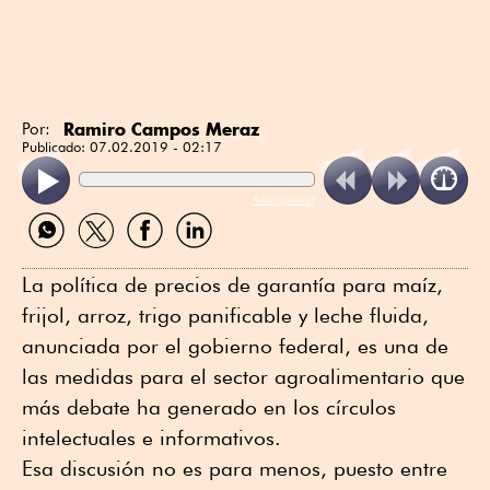
Ramiro Campos Meraz
Por:
Publicado:
07.02.2019 - 02:17
ReadSpeaker
Compartir
Compartir
Compartir
Compartir
por
por
por
por
WhatsApp
Twitter
Facebook
Linkedin
La política de precios de garantía para maíz,
frijol, arroz, trigo panificable y leche fluida,
anunciada por el gobierno federal, es una de
las medidas para el sector agroalimentario que
más debate ha generado en los círculos
intelectuales e informativos.
Esa discusión no es para menos, puesto entre