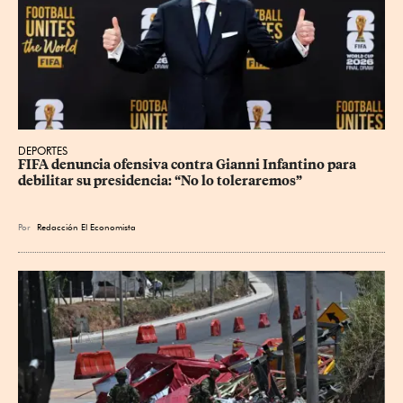
DEPORTES
FIFA denuncia ofensiva contra Gianni Infantino para 
debilitar su presidencia: “No lo toleraremos”
Por
Redacción El Economista