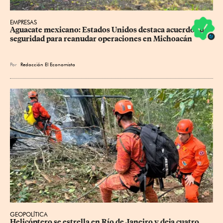
EMPRESAS
Aguacate mexicano: Estados Unidos destaca acuerdos de 
seguridad para reanudar operaciones en Michoacán
Por
Redacción El Economista
GEOPOLÍTICA
Helicóptero se estrella en Río de Janeiro y deja cuatro 