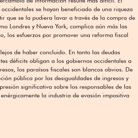
tercambio de información resulte más difícil. El
occidentales se hayan beneficiado de una riqueza
itir que se la pudiera lavar a través de la compra de
omo Londres y Nueva York, complica aún más las
o, los esfuerzos por promover una reforma fiscal
 lejos de haber concluido. En tanto las deudas
ntes déficits obligan a los gobiernos occidentales a
resos, los paraísos fiscales son blancos obvios. De
ción pública por las desigualdades de ingresos y
presión significativa sobre los responsables de las
enérgicamente la industria de evasión impositiva