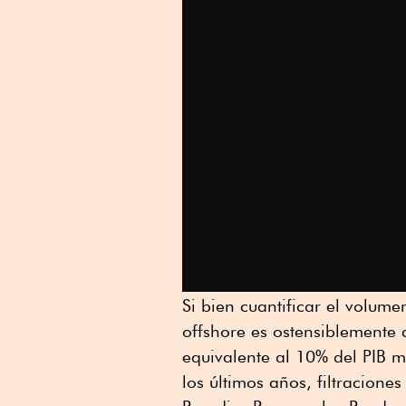
Si bien cuantificar el volum
offshore es ostensiblemente 
equivalente al 10% del PIB mu
los últimos años, filtracione