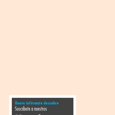
Únete infórmate descubre
Suscríbete a nuestros