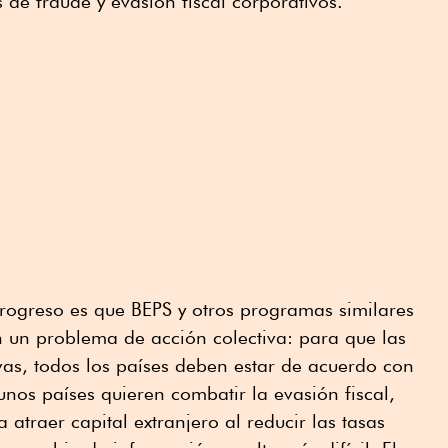
de fraude y evasión fiscal corporativos.
rogreso es que BEPS y otros programas similares
n un problema de acción colectiva: para que las
ivas, todos los países deben estar de acuerdo con
unos países quieren combatir la evasión fiscal,
 atraer capital extranjero al reducir las tasas