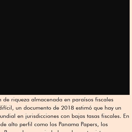
en de riqueza almacenada en paraísos fiscales
difícil, un documento de 2018 estimó que hay un
ndial en jurisdicciones con bajas tasas fiscales. En
s de alto perfil como los Panama Papers, los