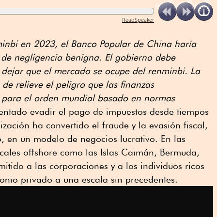
ReadSpeaker
minbi en 2023, el Banco Popular de China haría
a de negligencia benigna. El gobierno debe
y dejar que el mercado se ocupe del renminbi. La
de relieve el peligro que las finanzas
an para el orden mundial basado en normas
tentado evadir el pago de impuestos desde tiempos
zación ha convertido el fraude y la evasión fiscal,
, en un modelo de negocios lucrativo. En las
scales offshore como las Islas Caimán, Bermuda,
itido a las corporaciones y a los individuos ricos
onio privado a una escala sin precedentes.