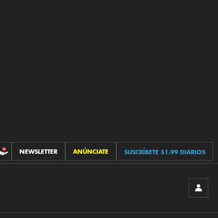
NEWSLETTER
ANÚNCIATE
SUSCRÍBETE $1.99 DIARIOS
CONTRIBUCIONES
INICIA
SESIÓ