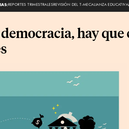
IAS:
REPORTES TRIMESTRALES
REVISIÓN DEL T-MEC
ALIANZA EDUCATIVA
a democracia, hay que 
es