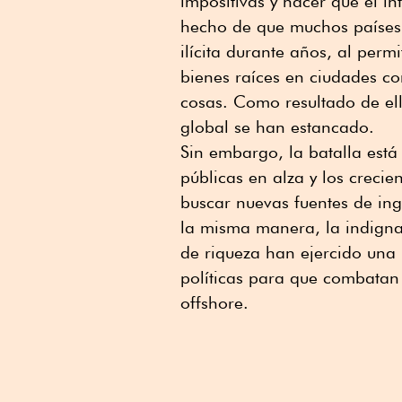
impositivas y hacer que el in
hecho de que muchos países 
ilícita durante años, al perm
bienes raíces en ciudades c
cosas. Como resultado de ell
global se han estancado.
Sin embargo, la batalla está
públicas en alza y los crecie
buscar nuevas fuentes de ing
la misma manera, la indigna
de riqueza han ejercido una 
políticas para que combatan 
offshore.