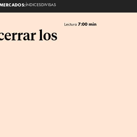
MERCADOS:
ÍNDICES
DIVISAS
7:00 min
Lectura
cerrar los