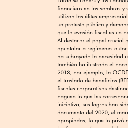
Paradise Papers y los Pandor
financiero en las sombras y 
utilizan las élites empresari
un protesta pública y deman
que la evasión fiscal es un 
Al destacar el papel crucial 
apuntalar a regímenes autocr
ha subrayado la necesidad ur
también ha ilustrado el poco
2013, por ejemplo, la OCDE l
el traslado de beneficios (BE
fiscales corporativas destin
paguen lo que les correspond
iniciativa, sus logros han 
documento del 2020, el marc
apropiadas, lo que lo privó