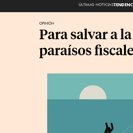
ÚLTIMAS NOTICIAS
TENDENC
OPINIÓN
Para salvar a l
paraísos fiscal