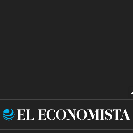
El
Economista