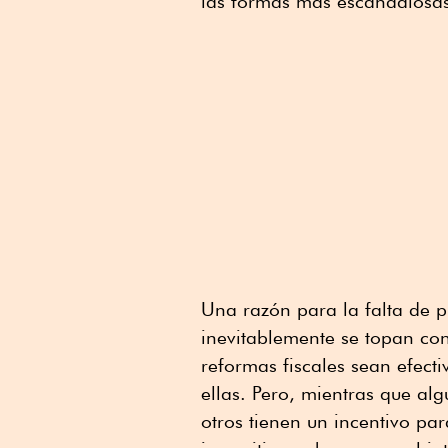
las formas más escandalosas 
Una razón para la falta de p
inevitablemente se topan co
reformas fiscales sean efect
ellas. Pero, mientras que alg
otros tienen un incentivo para