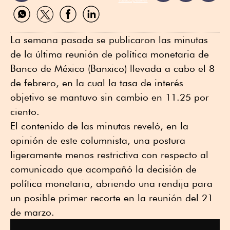
Compartir
Compartir
Compartir
Compartir
por
por
por
por
WhatsApp
Twitter
Facebook
Linkedin
La semana pasada se publicaron las minutas
de la última reunión de política monetaria de
Banco de México (Banxico) llevada a cabo el 8
de febrero, en la cual la tasa de interés
objetivo se mantuvo sin cambio en 11.25 por
ciento.
El contenido de las minutas reveló, en la
opinión de este columnista, una postura
ligeramente menos restrictiva con respecto al
comunicado que acompañó la decisión de
política monetaria, abriendo una rendija para
un posible primer recorte en la reunión del 21
de marzo.