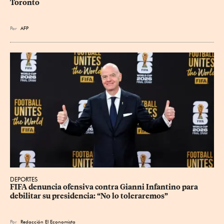
Toronto
Por
AFP
DEPORTES
FIFA denuncia ofensiva contra Gianni Infantino para 
debilitar su presidencia: “No lo toleraremos”
Por
Redacción El Economista