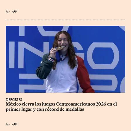
Por
AFP
DEPORTES
México cierra los juegos Centroamericanos 2026 en el 
primer lugar y con récord de medallas
Por
AFP