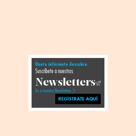
Únete infórmate descubre
Suscríbete a nuestros
Newsletters
Ve a nuestros Newsletters
REGÍSTRATE AQUÍ