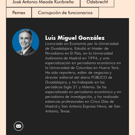
José Antonio Meade Kuribreña
Odebrecht
Pemex
Corrupción de funcionarios
Luis Miguel González
Licenciado en Economía por la Universidad
de Guadalajara. Estudió el Master de
Periodismo en El País, en la Universidad
Autónoma de Madrid en 1994, y una
especialización en periodismo económico en
la Universidad de Columbia en Nueva York.
Ha sido reportero, editor de negocios y
director editorial del diario PÚBLICO de
Guadalajara, y ha trabajado en los
periódicos Siglo 21 y Milenio. Se ha
especializado en periodismo económico y en
periodismo de investigación, y ha realizado
estancias profesionales en Cinco Días de
Madrid y San Antonio Express News, de San
Antonio, Texas.