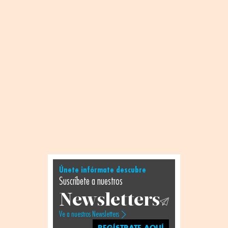
Únete infórmate descubre
Suscríbete a nuestros
Newsletters
Ve a nuestros Newsletters
REGÍSTRATE AQUÍ