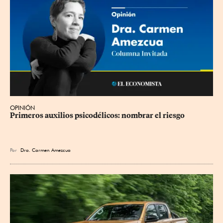
OPINIÓN
Primeros auxilios psicodélicos: nombrar el riesgo
Por
Dra. Carmen Amezcua