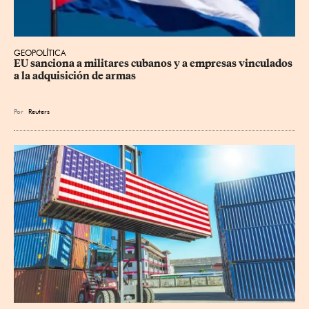
GEOPOLÍTICA
EU sanciona a militares cubanos y a empresas vinculados 
a la adquisición de armas
Por
Reuters