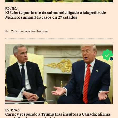
POLÍTICA
EU alerta por brote de salmonela ligado a jalapeños de 
México; suman 345 casos en 27 estados
Por
María Fernanda Sosa Santiago
EMPRESAS
Carney responde a Trump tras insultos a Canadá; afirma 