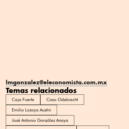
lmgonzalez@eleconomista.com.mx
Temas relacionados
Caja Fuerte
Caso Odebrecht
Emilio Lozoya Austin
José Antonio González Anaya