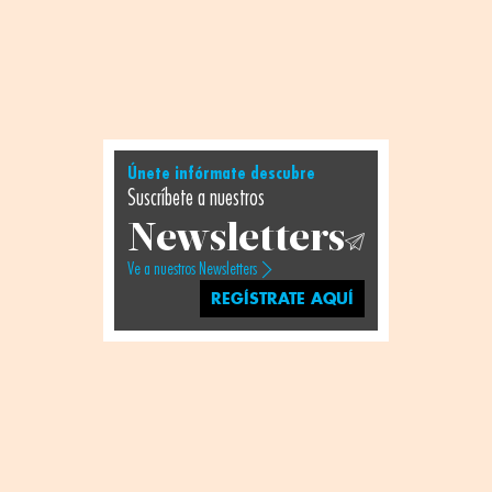
Únete infórmate descubre
Suscríbete a nuestros
Newsletters
Ve a nuestros Newsletters
REGÍSTRATE AQUÍ