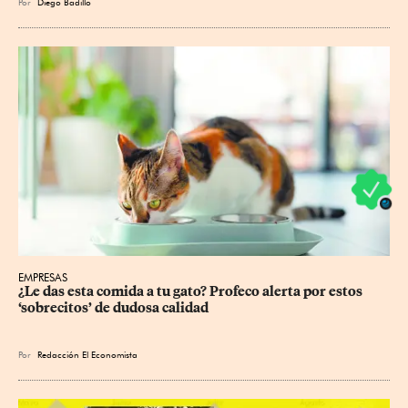
Por
Diego Badillo
EMPRESAS
¿Le das esta comida a tu gato? Profeco alerta por estos 
‘sobrecitos’ de dudosa calidad
Por
Redacción El Economista