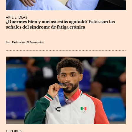
ARTE E IDEAS
¿Duermes bien y aun así estás agotado? Estas son las 
señales del síndrome de fatiga crónica
Por
Redacción El Economista
DEPORTES