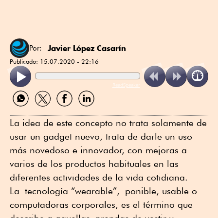
Javier López Casarín
Por:
Publicado:
15.07.2020 - 22:16
ReadSpeaker
Compartir
Compartir
Compartir
Compartir
por
por
por
por
WhatsApp
Twitter
Facebook
Linkedin
La idea de este concepto no trata solamente de
usar un gadget nuevo, trata de darle un uso
más novedoso e innovador, con mejoras a
varios de los productos habituales en las
diferentes actividades de la vida cotidiana.
La tecnología “wearable”, ponible, usable o
computadoras corporales, es el término que