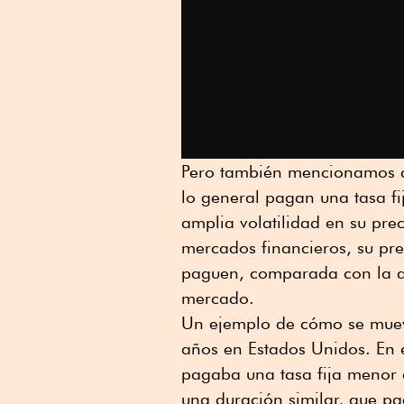
Pero también mencionamos q
lo general pagan una tasa fi
amplia volatilidad en su pre
mercados financieros, su pr
paguen, comparada con la q
mercado.
Un ejemplo de cómo se mueve
años en Estados Unidos. En
pagaba una tasa fija menor
una duración similar, que pa