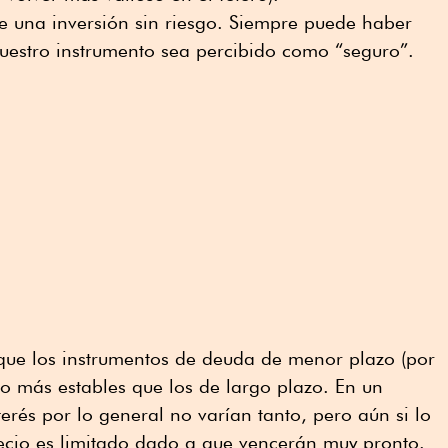
e una inversión sin riesgo. Siempre puede haber
nuestro instrumento sea percibido como “seguro”.
ue los instrumentos de deuda de menor plazo (por
o más estables que los de largo plazo. En un
terés por lo general no varían tanto, pero aún si lo
recio es limitado dado a que vencerán muy pronto.