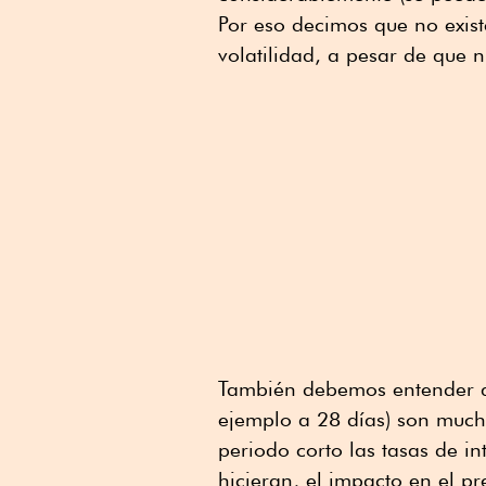
Por eso decimos que no exist
volatilidad, a pesar de que 
También debemos entender q
ejemplo a 28 días) son much
periodo corto las tasas de in
hicieran, el impacto en el p