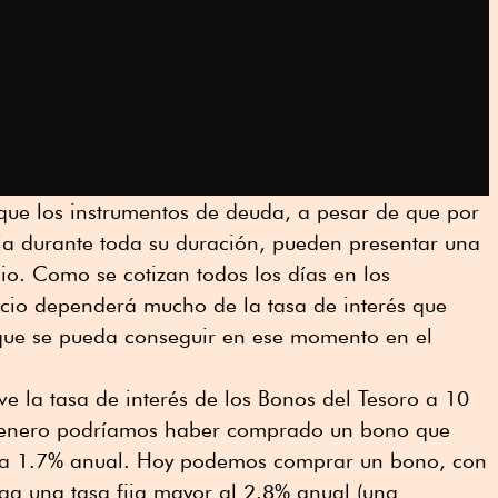
ue los instrumentos de deuda, a pesar de que por
ja durante toda su duración, pueden presentar una
cio. Como se cotizan todos los días en los
ecio dependerá mucho de la tasa de interés que
ue se pueda conseguir en ese momento en el
 la tasa de interés de los Bonos del Tesoro a 10
 enero podríamos haber comprado un bono que
 a 1.7% anual. Hoy podemos comprar un bono, con
ga una tasa fija mayor al 2.8% anual (una