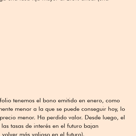
afolio tenemos el bono emitido en enero, como
ente menor a la que se puede conseguir hoy, lo
precio menor. Ha perdido valor. Desde luego, el
 las tasas de interés en el futuro bajan
volver más valioso en el futuro).