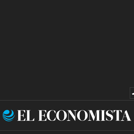
El
Economista