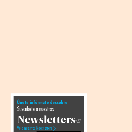
Únete infórmate descubre
Suscríbete a nuestros
Newsletters
Ve a nuestros Newsletters