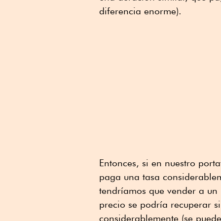
diferencia enorme).
Entonces, si en nuestro port
paga una tasa considerablem
tendríamos que vender a un 
precio se podría recuperar si
considerablemente (se puede 