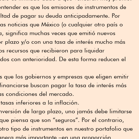
tender es que los emisores de instrumentos de
ultad de pagar su deuda anticipadamente. Por
s noticias que México (o cualquier otro país o
a, significa muchas veces que emitió nuevos
or plazo y/o con una tasa de interés mucho más
los recursos que recibieron para liquidar
dos con anterioridad. De esta forma reducen el
os que los gobiernos y empresas que eligen emitir
financiarse buscan pagar la tasa de interés más
las condiciones del mercado.
asas inferiores a la inflación.
inversión de largo plazo, uno jamás debe limitarse
ue piensa que son “seguros”. Por el contrario,
tro tipo de instrumentos en nuestro portafolio que
anera más importante –en una proporción