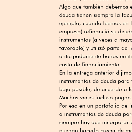
Algo que también debemos en
deuda tienen siempre la fac
ejemplo, cuando leemos en la
empresa) refinanció su deud
instrumentos (a veces a may
favorable) y utilizó parte de 
anticipadamente bonos emiti
costo de financiamiento.
En la entrega anterior dijim
instrumentos de deuda para 
baja posible, de acuerdo a 
Muchas veces incluso pagan t
Por eso en un portafolio de 
a instrumentos de deuda porq
siempre hay que incorporar o
puedan hacerlo crecer de m