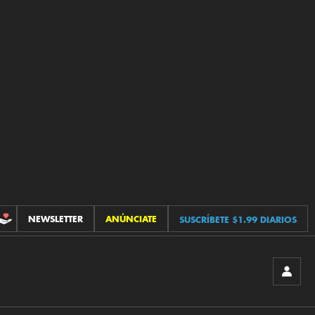
NEWSLETTER
ANÚNCIATE
SUSCRÍBETE $1.99 DIARIOS
CONTRIBUCIONES
INICIA
SESIÓ