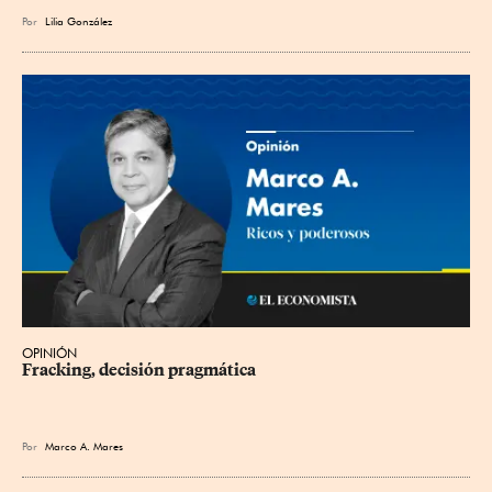
Por
Lilia González
OPINIÓN
Fracking, decisión pragmática
Por
Marco A. Mares