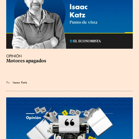
OPINIÓN
Motores apagados
Por
Isaac Katz