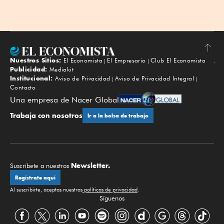
Nuestros Sitios:
El Economista
El Empresario
Club El Economista
Subir
Publicidad:
Mediakit
Institucional:
Aviso de Privacidad
Aviso de Privacidad Integral
Contacto
Una empresa de Nacer Global
Trabaja con nosotros
Ir a la bolsa de trabajo
Newsletter.
Suscríbete a nuestros
Regístrate aquí
Al suscribirte, aceptas nuestras
políticas de privacidad
.
Síguenos