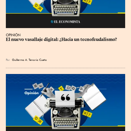
OPINIÓN
El nuevo vasallaje digital: ¿Hacia un tecnofeudalismo?
Por
Guillermo A. Tenorio Cueto