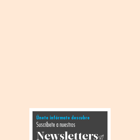
Únete infórmate descubre
Suscríbete a nuestros
Newsletters