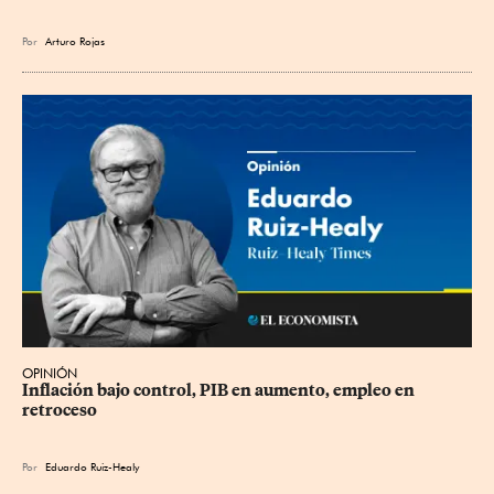
Por
Arturo Rojas
OPINIÓN
Inflación bajo control, PIB en aumento, empleo en 
retroceso
Por
Eduardo Ruiz-Healy