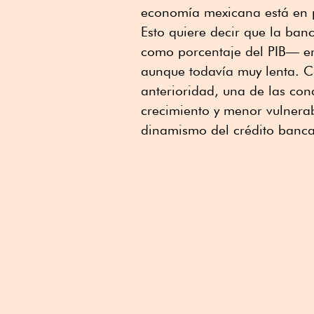
economía mexicana está en 
Esto quiere decir que la banc
como porcentaje del PIB— en
aunque todavía muy lenta. 
anterioridad, una de las co
crecimiento y menor vulnera
dinamismo del crédito bancar