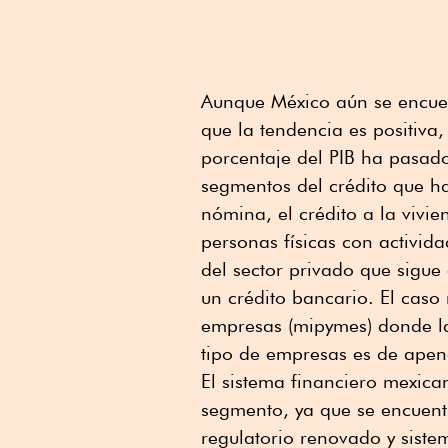
Aunque México aún se encuent
que la tendencia es positiva
porcentaje del PIB ha pasad
segmentos del crédito que ha
nómina, el crédito a la vivie
personas físicas con activid
del sector privado que sigue
un crédito bancario. El caso
empresas (mipymes) donde la
tipo de empresas es de apen
El sistema financiero mexica
segmento, ya que se encuent
regulatorio renovado y siste