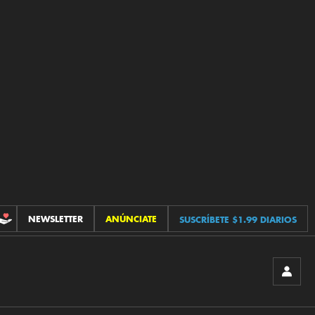
NEWSLETTER
ANÚNCIATE
SUSCRÍBETE $1.99 DIARIOS
CONTRIBUCIONES
INICIA
SESIÓ