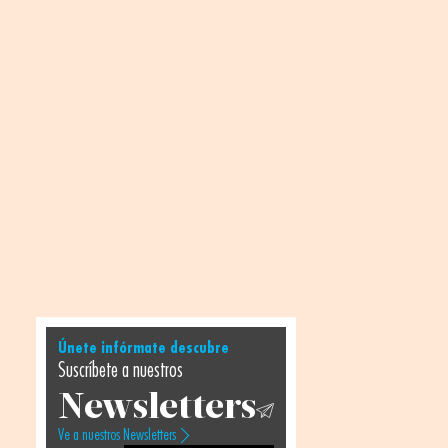
Únete infórmate descubre
Suscríbete a nuestros
Newsletters
Ve a nuestros Newsletters