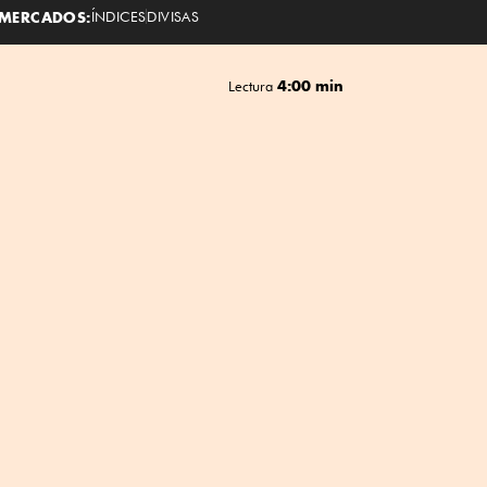
MERCADOS:
ÍNDICES
DIVISAS
4:00 min
Lectura