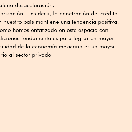
plena desaceleración.
arización —es decir, la penetración del crédito
 nuestro país mantiene una tendencia positiva,
Como hemos enfatizado en este espacio con
ndiciones fundamentales para lograr un mayor
bilidad de la economía mexicana es un mayor
io al sector privado.