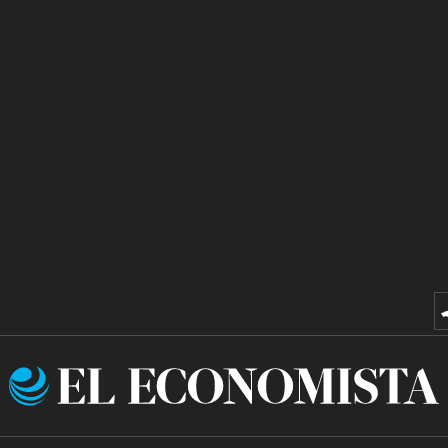
El
Economista