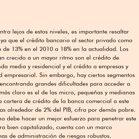
ra lejos de estos niveles, es importante resaltar
, ya que el crédito bancario al sector privado como
o de 13% en el 2010 a 18% en la actualidad. Los
n crecido a un mayor ritmo son el crédito de
nda media y residencial y el crédito a empresas y
ad empresarial. Sin embargo, hay ciertos segmentos
 encontrando grandes dificultades para acceder a
 más claro es el de las micro, pequeñas y medianas
 cartera de crédito de la banca comercial a este
as alrededor de 2% del PIB, cifra por demás pobre.
no debe hacer un mejor esfuerzo para penetrar este
ra bien capitalizado, cuenta con un marco
mas de administración de riesgos robustos.