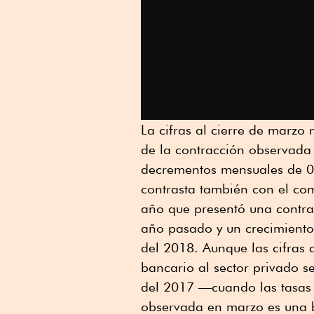
La cifras al cierre de marz
de la contracción observada
decrementos mensuales de 0.
contrasta también con el com
año que presentó una contrac
año pasado y un crecimiento
del 2018. Aunque las cifras d
bancario al sector privado 
del 2017 —cuando las tasas
observada en marzo es una b