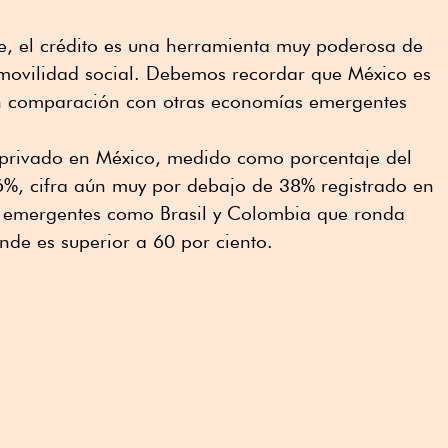
e, el crédito es una herramienta muy poderosa de
 movilidad social. Debemos recordar que México es
n comparación con otras economías emergentes
r privado en México, medido como porcentaje del
16%, cifra aún muy por debajo de 38% registrado en
s emergentes como Brasil y Colombia que ronda
nde es superior a 60 por ciento.