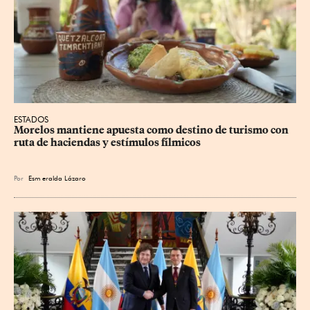
ESTADOS
Morelos mantiene apuesta como destino de turismo con 
ruta de haciendas y estímulos fílmicos
Por
Esm
eralda Lázaro