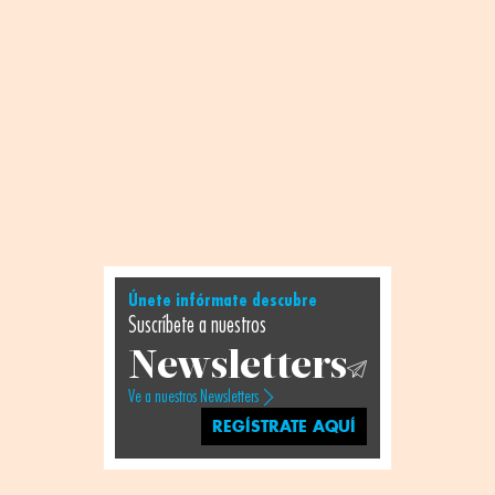
Únete infórmate descubre
Suscríbete a nuestros
Newsletters
Ve a nuestros Newsletters
REGÍSTRATE AQUÍ