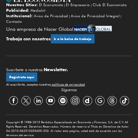
Nuestros Sitios:
El Economista
El Empresario
Club El Economista
Subir
Publicidad:
Mediakit
Institucional:
Aviso de Privacidad
Aviso de Privacidad Integral
Contacto
Una empresa de Nacer Global
Trabaja con nosotros
Ir a la bolsa de trabajo
Newsletter.
Suscríbete a nuestros
Regístrate aquí
Al suscribirte, aceptas nuestras
políticas de privacidad
.
Síguenos
Copyright © 1988-2015 Periódico Especializado en Economía y Finanzas, S.A. de C.V. All
Rights Reserved. Derechos Reservados. Número de reserva al Título en Derechos de Autor
04-2010-062510353600-203. Al visitar esta página, usted está de acuerdo con los
términos del servicio