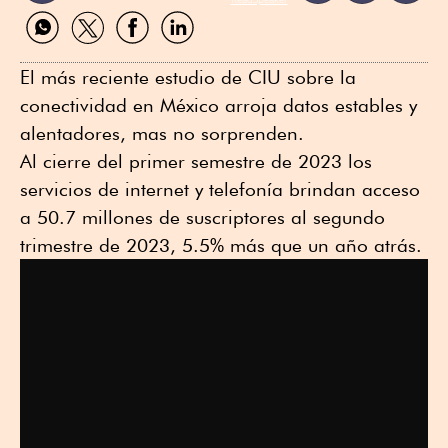
Compartir
Compartir
Compartir
Compartir
por
por
por
por
WhatsApp
Twitter
Facebook
Linkedin
El más reciente estudio de CIU sobre la
conectividad en México arroja datos estables y
alentadores, mas no sorprenden.
Al cierre del primer semestre de 2023 los
servicios de internet y telefonía brindan acceso
a 50.7 millones de suscriptores al segundo
trimestre de 2023, 5.5% más que un año atrás.