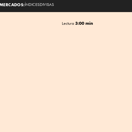
MERCADOS:
ÍNDICES
DIVISAS
3:00 min
Lectura