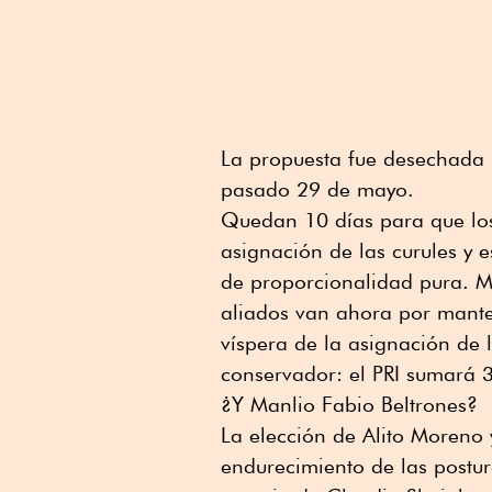
La propuesta fue desechada p
pasado 29 de mayo.
Quedan 10 días para que los
asignación de las curules y 
de proporcionalidad pura. Má
aliados van ahora por mante
víspera de la asignación de l
conservador: el PRI sumará 
¿Y Manlio Fabio Beltrones?
La elección de Alito Moreno 
endurecimiento de las postur