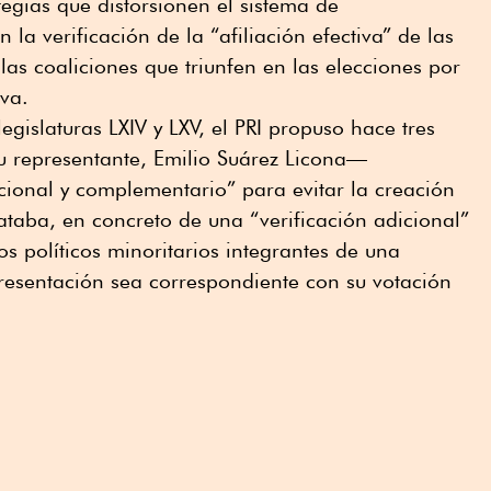
egias que distorsionen el sistema de
 la verificación de la “afiliación efectiva” de las
las coaliciones que triunfen en las elecciones por
iva.
legislaturas LXIV y LXV, el PRI propuso hace tres
u representante, Emilio Suárez Licona—
cional y complementario” para evitar la creación
rataba, en concreto de una “verificación adicional”
os políticos minoritarios integrantes de una
presentación sea correspondiente con su votación