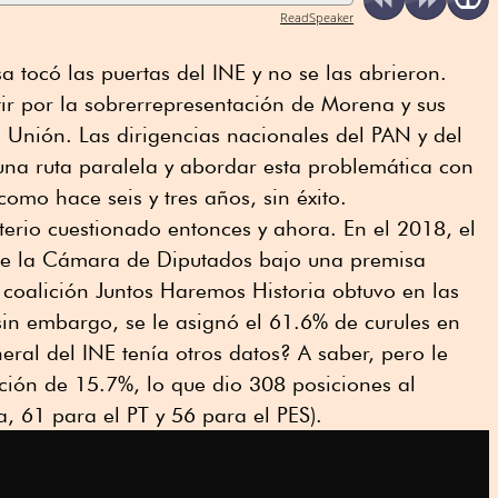
ReadSpeaker
a tocó las puertas del INE y no se las abrieron.
ir por la sobrerrepresentación de Morena y sus
 Unión. Las dirigencias nacionales del PAN y del
una ruta paralela y abordar esta problemática con
como hace seis y tres años, sin éxito.
iterio cuestionado entonces y ahora. En el 2018, el
de la Cámara de Diputados bajo una premisa
 coalición Juntos Haremos Historia obtuvo en las
sin embargo, se le asignó el 61.6% de curules en
ral del INE tenía otros datos? A saber, pero le
ción de 15.7%, lo que dio 308 posiciones al
, 61 para el PT y 56 para el PES).