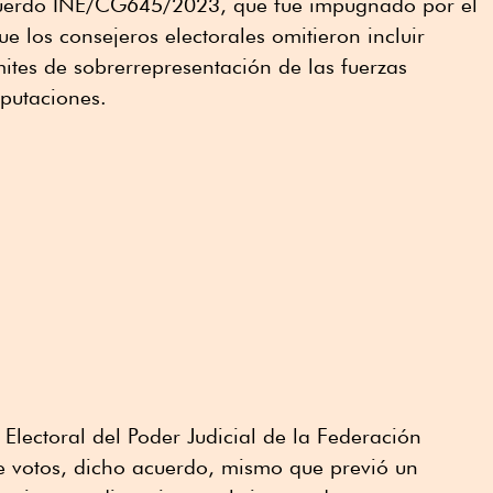
cuerdo INE/CG645/2023, que fue impugnado por el
e los consejeros electorales omitieron incluir
mites de sobrerrepresentación de las fuerzas
putaciones.
 Electoral del Poder Judicial de la Federación
 votos, dicho acuerdo, mismo que previó un