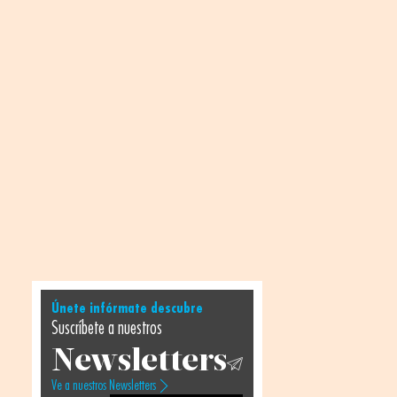
Únete infórmate descubre
Suscríbete a nuestros
Newsletters
Ve a nuestros Newsletters