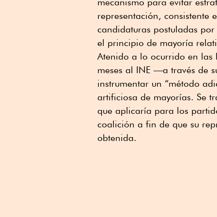
mecanismo para evitar estrat
representación, consistente en
candidaturas postuladas por 
el principio de mayoría relat
Atenido a lo ocurrido en las 
meses al INE —a través de s
instrumentar un “método adi
artificiosa de mayorías. Se t
que aplicaría para los partid
coalición a fin de que su re
obtenida.