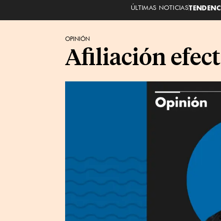
ÚLTIMAS NOTICIAS
TENDENC
OPINIÓN
Afiliación efec