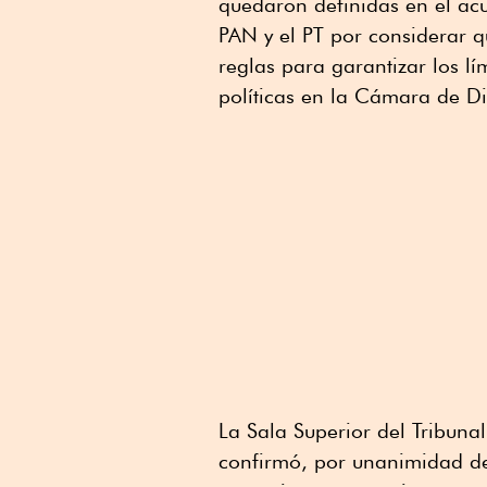
quedaron definidas en el a
PAN y el PT por considerar qu
reglas para garantizar los lí
políticas en la Cámara de Di
La Sala Superior del Tribunal
confirmó, por unanimidad de