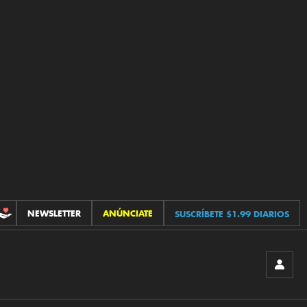
NEWSLETTER
ANÚNCIATE
SUSCRÍBETE $1.99 DIARIOS
CONTRIBUCIONES
INICIA
SESIÓ