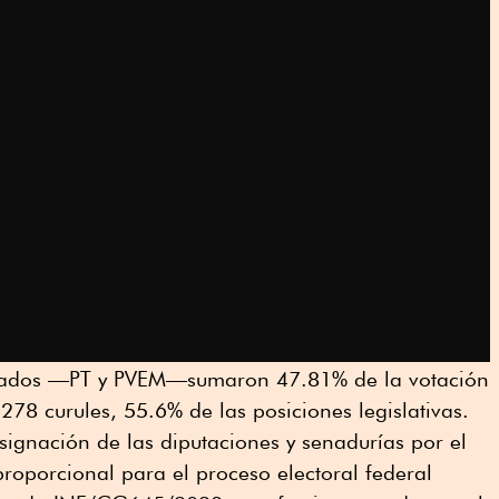
liados —PT y PVEM—sumaron 47.81% de la votación
278 curules, 55.6% de las posiciones legislativas.
asignación de las diputaciones y senadurías por el
proporcional para el proceso electoral federal