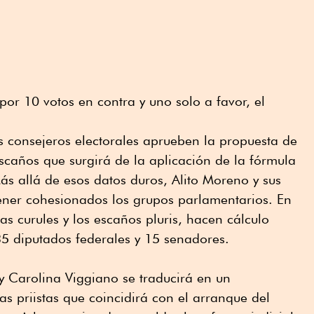
or 10 votos en contra y uno solo a favor, el
 consejeros electorales aprueben la propuesta de
escaños que surgirá de la aplicación de la fórmula
s allá de esos datos duros, Alito Moreno y sus
ner cohesionados los grupos parlamentarios. En
as curules y los escaños pluris, hacen cálculo
35 diputados federales y 15 senadores.
y Carolina Viggiano se traducirá en un
as priistas que coincidirá con el arranque del