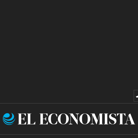
El
Economista