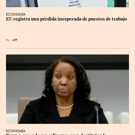
ECONOMÍA
EU registra una pérdida inesperada de puestos de trabajo
Por
AFP
ECONOMÍA