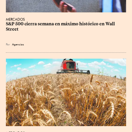
MERCADOS
S&P 500 cierra semana en máximo histórico en Wall 
Street
Por
Agencias