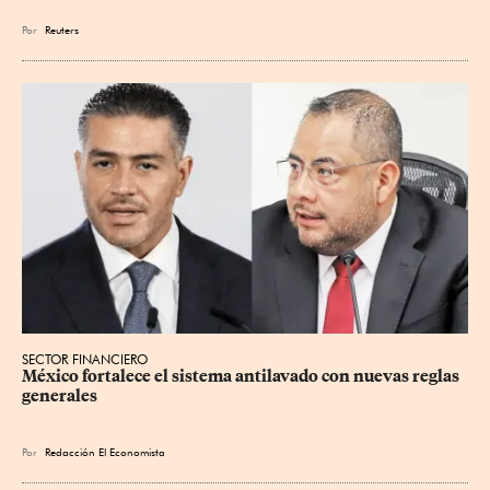
Por
Reuters
SECTOR FINANCIERO
México fortalece el sistema antilavado con nuevas reglas 
generales
Por
Redacción El Economista