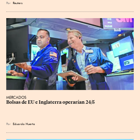
Por
Reuters
MERCADOS
Bolsas de EU e Inglaterra operarían 24/5
Por
Eduardo Huerta