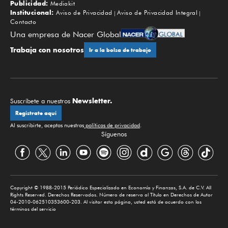
Publicidad:
Mediakit
Institucional:
Aviso de Privacidad
Aviso de Privacidad Integral
Contacto
Una empresa de Nacer Global
Trabaja con nosotros
Ir a la bolsa de trabajo
Newsletter.
Suscríbete a nuestros
Regístrate aquí
Al suscribirte, aceptas nuestras
políticas de privacidad
.
Síguenos
Copyright © 1988-2015 Periódico Especializado en Economía y Finanzas, S.A. de C.V. All
Rights Reserved. Derechos Reservados. Número de reserva al Título en Derechos de Autor
04-2010-062510353600-203. Al visitar esta página, usted está de acuerdo con los
términos del servicio