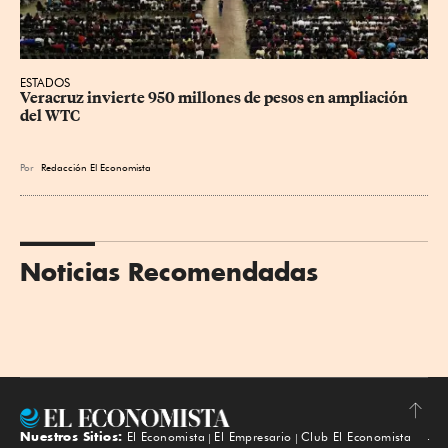
ESTADOS
Veracruz invierte 950 millones de pesos en ampliación 
del WTC
Por
Redacción El Economista
Noticias Recomendadas
Nuestros Sitios:
El Economista
El Empresario
Club El Economista
Subir