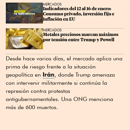
MERCADOS
Indicadores del 12 al 16 de enero: 
Consumo privado, inversión fija e 
inflación en EU
MERCADOS
Metales preciosos marcan máximos 
por tensión entre Trump y Powell
Desde hace varios días, el mercado aplica una
prima de riesgo frente a la situación
Irán
geopolítica en
, donde Trump amenaza
con intervenir militarmente si continúa la
represión contra protestas
antigubernamentales. Una ONG menciona
más de 600 muertos.