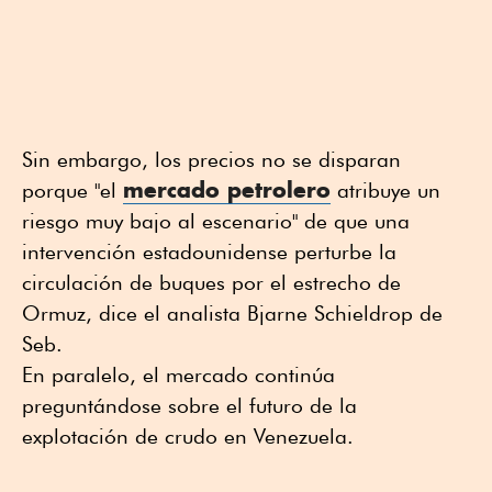
Sin embargo, los precios no se disparan
mercado petrolero
porque "el
atribuye un
riesgo muy bajo al escenario" de que una
intervención estadounidense perturbe la
circulación de buques por el estrecho de
Ormuz, dice el analista Bjarne Schieldrop de
Seb.
En paralelo, el mercado continúa
preguntándose sobre el futuro de la
explotación de crudo en Venezuela.