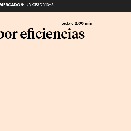
MERCADOS:
ÍNDICES
DIVISAS
2:00 min
Lectura
or eficiencias