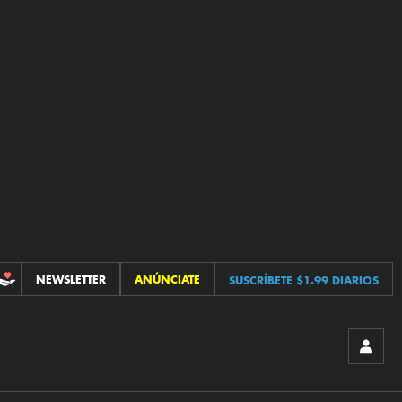
NEWSLETTER
ANÚNCIATE
SUSCRÍBETE $1.99 DIARIOS
CONTRIBUCIONES
INICIA
SESIÓ