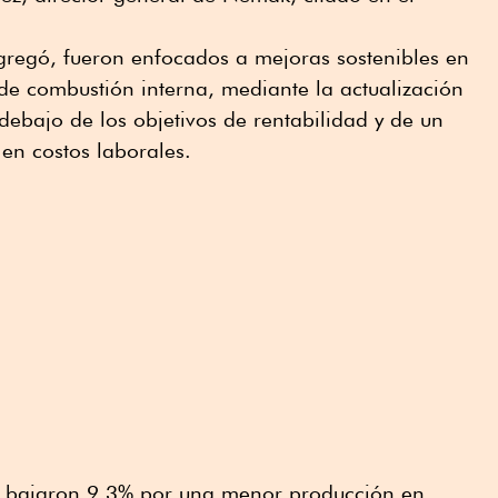
gregó, fueron enfocados a mejoras sostenibles en
de combustión interna, mediante la actualización
debajo de los objetivos de rentabilidad y de un
en costos laborales.
s bajaron 9.3% por una menor producción en