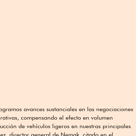
, logramos avances sustanciales en las negociaciones
perativas, compensando el efecto en volumen
ción de vehículos ligeros en nuestras principales
ez, director general de Nemak, citado en el