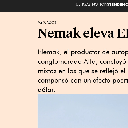
ÚLTIMAS NOTICIAS
TENDENC
MERCADOS
Nemak eleva EB
Nemak, el productor de autop
conglomerado Alfa, concluyó e
mixtos en los que se reflejó 
compensó con un efecto positi
dólar.