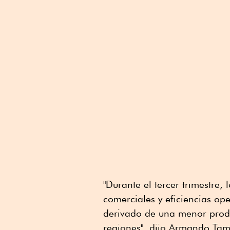
"Durante el tercer trimestre
comerciales y eficiencias o
derivado de una menor produc
regiones", dijo Armando Tam