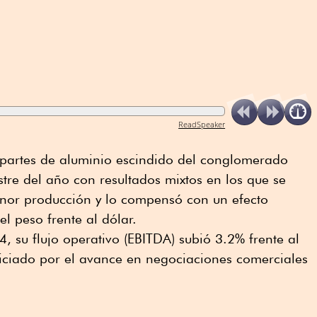
ReadSpeaker
partes de aluminio escindido del conglomerado
estre del año con resultados mixtos en los que se
enor producción y lo compensó con un efecto
el peso frente al dólar.
24, su flujo operativo (EBITDA) subió 3.2% frente al
ciado por el avance en negociaciones comerciales