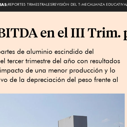
IAS:
REPORTES TRIMESTRALES
REVISIÓN DEL T-MEC
ALIANZA EDUCATIVA
ITDA en el III Trim. p
artes de aluminio escindido del
l tercer trimestre del año con resultados
el impacto de una menor producción y lo
vo de la depreciación del peso frente al