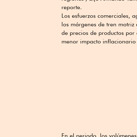
reporte.
Los esfuerzos comerciales, a
los márgenes de tren motriz 
de precios de productos por 
menor impacto inflacionario 
En el periodo, los volúmene