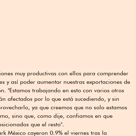
iones muy productivas con ellos para comprender
es y así poder aumentar nuestras exportaciones de
on. "Estamos trabajando en esto con varios otros
án afectados por lo que está sucediendo, y sin
rovecharlo, ya que creemos que no solo estamos
mo, sino que, como dije, confiamos en que
icionados que el resto".
rk México cayeron 0.9% el viernes tras la