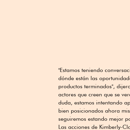
"Estamos teniendo conversac
dónde están las oportunidad
productos terminados", dijer
actores que creen que se ver
duda, estamos intentando ap
bien posicionados ahora mis
seguiremos estando mejor pos
Las acciones de Kimberly-Cla