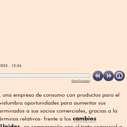
2025 - 12:26
ReadSpeaker
 una empresa de consumo con productos para el
 vislumbra oportunidades para aumentar sus
erminados a sus socios comerciales, gracias a la
cambios
érminos relativos- frente a los
 Unidos
, en comparación con el trato comercial a