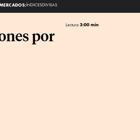
MERCADOS:
ÍNDICES
DIVISAS
3:00 min
Lectura
ones por