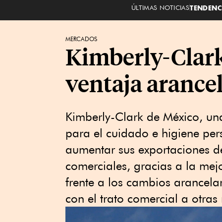
ÚLTIMAS NOTICIAS
TENDENC
MERCADOS
Kimberly-Clark
ventaja arance
Kimberly-Clark de México, u
para el cuidado e higiene pe
aumentar sus exportaciones d
comerciales, gracias a la mejo
frente a los cambios arancel
con el trato comercial a otras