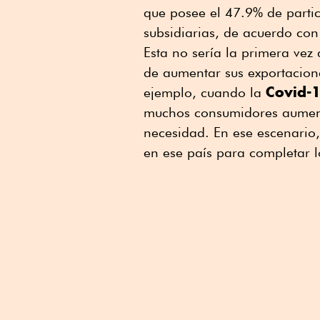
que posee el 47.9% de parti
subsidiarias, de acuerdo con
Esta no sería la primera ve
de aumentar sus exportacion
Covid-
ejemplo, cuando la
muchos consumidores aument
necesidad. En ese escenario,
en ese país para completar l