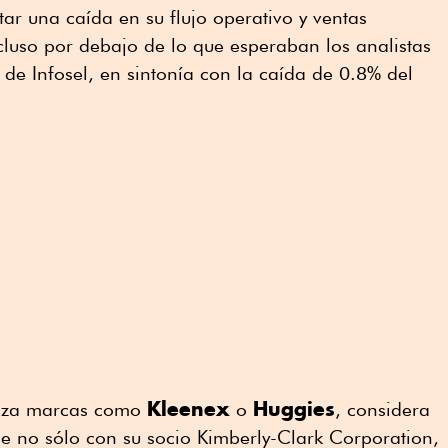
tar una caída en su flujo operativo y ventas
luso por debajo de lo que esperaban los analistas
de Infosel, en sintonía con la caída de 0.8% del
Kleenex
Huggies
liza marcas como
o
, considera
se no sólo con su socio Kimberly-Clark Corporation,