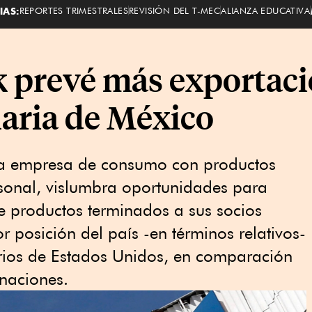
IAS:
REPORTES TRIMESTRALES
REVISIÓN DEL T-MEC
ALIANZA EDUCATIVA
 prevé más exportaci
laria de México
na empresa de consumo con productos
rsonal, vislumbra oportunidades para
e productos terminados a sus socios
r posición del país -en términos relativos-
arios de Estados Unidos, en comparación
 naciones.