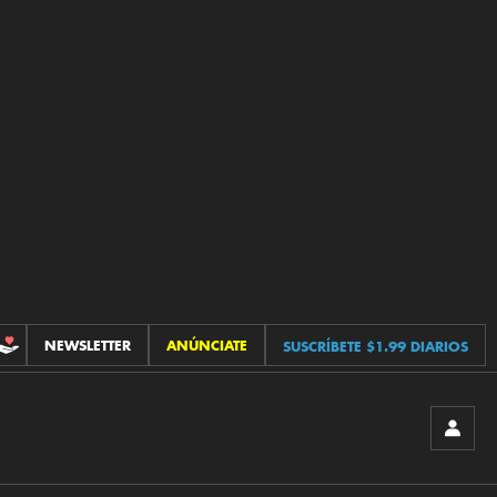
NEWSLETTER
ANÚNCIATE
SUSCRÍBETE $1.99 DIARIOS
CONTRIBUCIONES
INICIA
SESIÓ