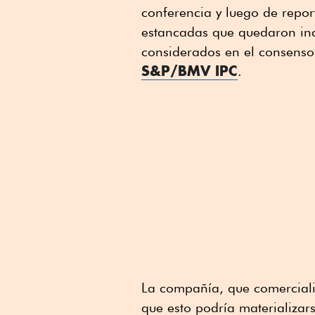
conferencia y luego de repor
estancadas que quedaron inc
considerados en el consenso 
S&P/BMV IPC
.
La compañía, que comercia
que esto podría materializar