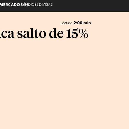
MERCADOS:
ÍNDICES
DIVISAS
2:00 min
Lectura
ca salto de 15%