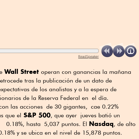
ReadSpeaker
Wall Street
de
operan con ganancias la mañana
retrocede tras la publicación de un dato de
xpectativas de los analistas y a la espera de
onarios de la Reserva Federal en el día.
 con las acciones de 30 gigantes, cae 0.22%
S&P 500
s que el
, que ayer jueves batió un
Nasdaq
de 0.18%, hasta 5,037 puntos. El
, de alto
0.18% y se ubica en el nivel de 15,878 puntos.