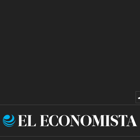
El
Economista