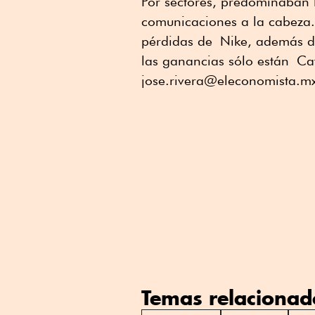
Por sectores, predominaban 
comunicaciones a la cabeza. 
pérdidas de Nike, además de
las ganancias sólo están Cat
jose.rivera@eleconomista.m
Temas relacionad