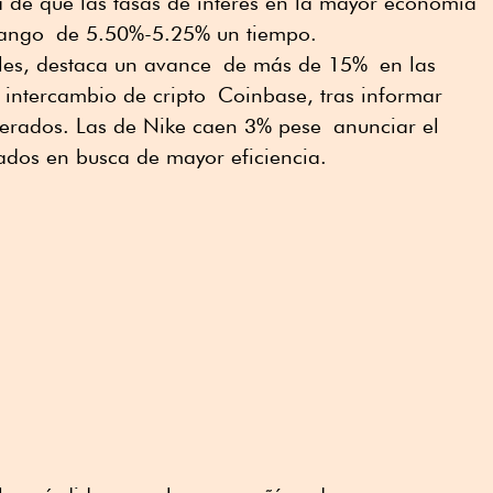
a de que las tasas de interés en la mayor economía
rango de 5.50%-5.25% un tiempo.
ales, destaca un avance de más de 15% en las
intercambio de cripto Coinbase, tras informar
perados. Las de Nike caen 3% pese anunciar el
dos en busca de mayor eficiencia.