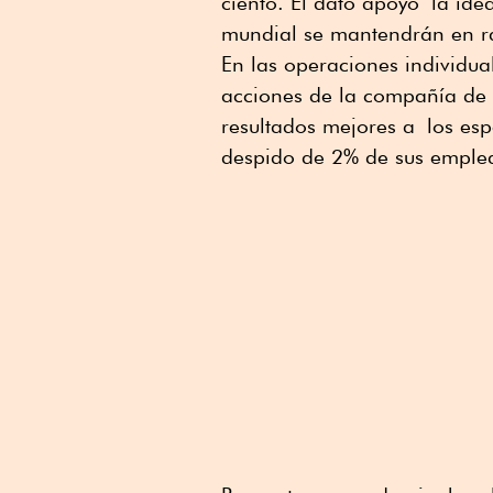
ciento. El dato apoyó la ide
mundial se mantendrán en 
En las operaciones individu
acciones de la compañía de 
resultados mejores a los es
despido de 2% de sus emplea