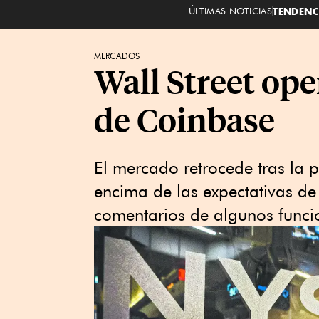
ÚLTIMAS NOTICIAS
TENDENC
MERCADOS
Wall Street ope
de Coinbase
El mercado retrocede tras la 
encima de las expectativas de 
comentarios de algunos funcio