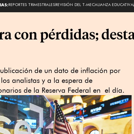
IAS:
REPORTES TRIMESTRALES
REVISIÓN DEL T-MEC
ALIANZA EDUCATIVA
ra con pérdidas; desta
publicación de un dato de inflación por
los analistas y a la espera de
narios de la Reserva Federal en el día.