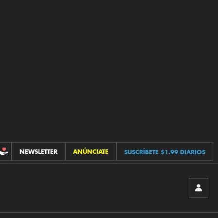
NEWSLETTER
ANÚNCIATE
SUSCRÍBETE $1.99 DIARIOS
CONTRIBUCIONES
INICIA
SESIÓ