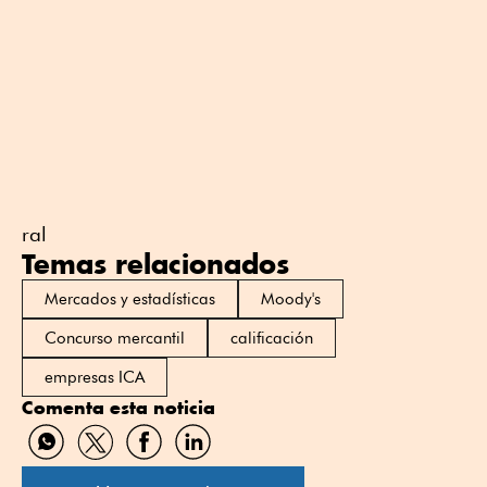
ral
Temas relacionados
Mercados y estadísticas
Moody's
Concurso mercantil
calificación
empresas ICA
Comenta esta noticia
Compartir
Compartir
Compartir
Compartir
por
por
por
por