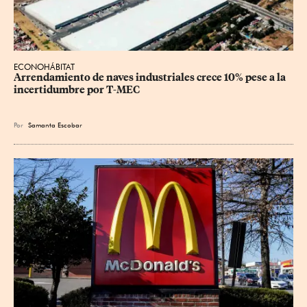
ECONOHÁBITAT
Arrendamiento de naves industriales crece 10% pese a la 
incertidumbre por T-MEC
Por
Samanta Escobar