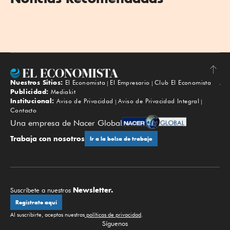
Nuestros Sitios:
El Economista
El Empresario
Club El Economista
Subir
Publicidad:
Mediakit
Institucional:
Aviso de Privacidad
Aviso de Privacidad Integral
Contacto
Una empresa de Nacer Global
Trabaja con nosotros
Ir a la bolsa de trabajo
Newsletter.
Suscríbete a nuestros
Regístrate aquí
Al suscribirte, aceptas nuestras
políticas de privacidad
.
Síguenos