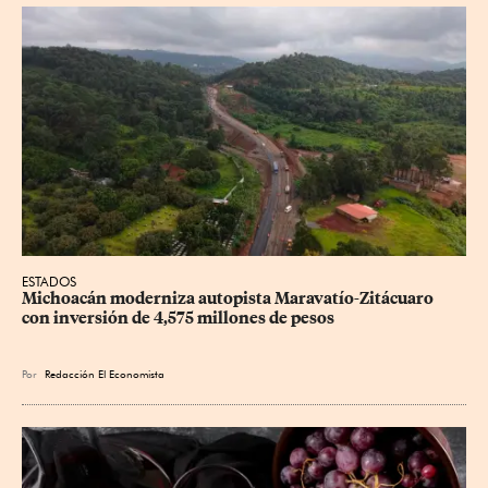
ESTADOS
Michoacán moderniza autopista Maravatío-Zitácuaro 
con inversión de 4,575 millones de pesos
Por
Redacción El Economista