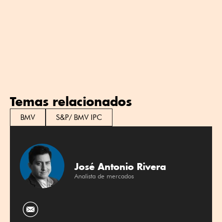
Temas relacionados
BMV
S&P/ BMV IPC
José Antonio Rivera
Analista de mercados