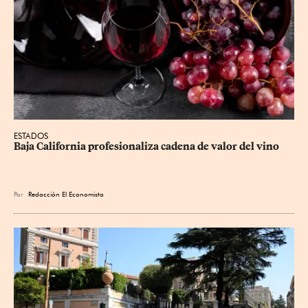
ESTADOS
Baja California profesionaliza cadena de valor del vino
Por
Redacción El Economista