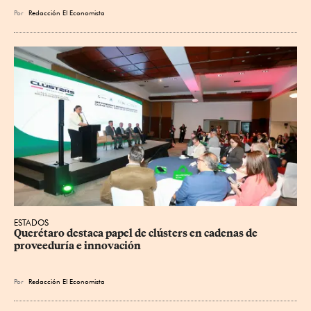
Por
Redacción El Economista
ESTADOS
Querétaro destaca papel de clústers en cadenas de 
proveeduría e innovación
Por
Redacción El Economista