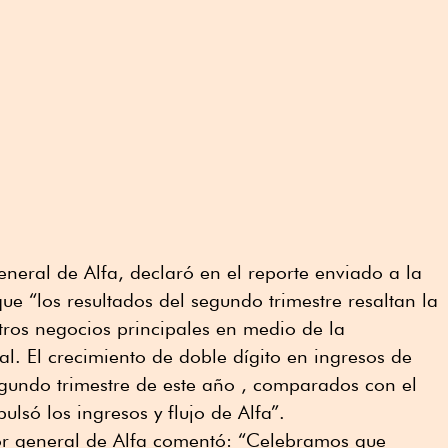
eneral de Alfa, declaró en el reporte enviado a la
ue “los resultados del segundo trimestre resaltan la
tros negocios principales en medio de la
l. El crecimiento de doble dígito en ingresos de
egundo trimestre de este año , comparados con el
lsó los ingresos y flujo de Alfa”.
or general de Alfa comentó: “Celebramos que