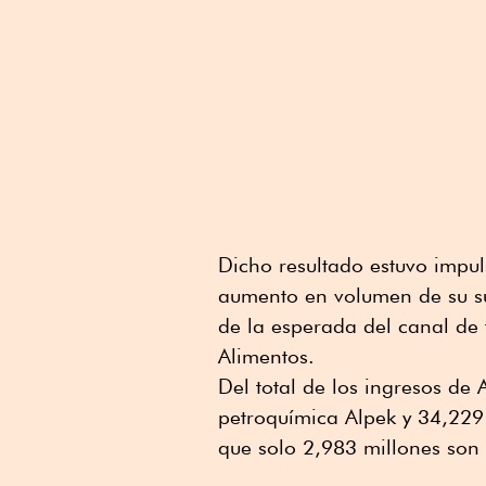
Dicho resultado estuvo impul
aumento en volumen de su su
de la esperada del canal de 
Alimentos.
Del total de los ingresos de
petroquímica Alpek y 34,229
que solo 2,983 millones son 