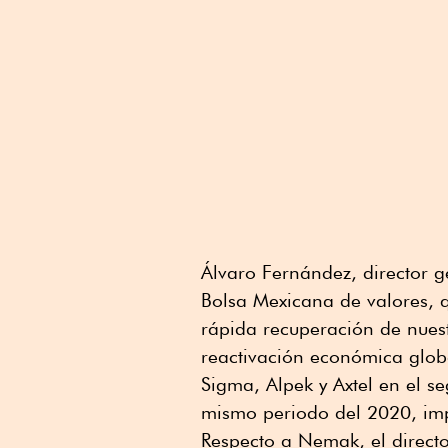
Álvaro Fernández, director g
Bolsa Mexicana de valores, q
rápida recuperación de nues
reactivación económica globa
Sigma, Alpek y Axtel en el s
mismo periodo del 2020, impu
Respecto a Nemak, el direct