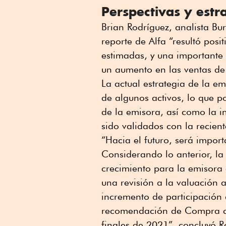
Perspectivas y estr
Brian Rodríguez, analista Bu
reporte de Alfa “resultó posit
estimadas, y una importante
un aumento en las ventas de 
La actual estrategia de la em
de algunos activos, lo que p
de la emisora, así como la i
sido validados con la recien
“Hacia el futuro, será import
Considerando lo anterior, la
crecimiento para la emisora
una revisión a la valuación 
incremento de participación d
recomendación de Compra co
finales de 2021”, concluyó R