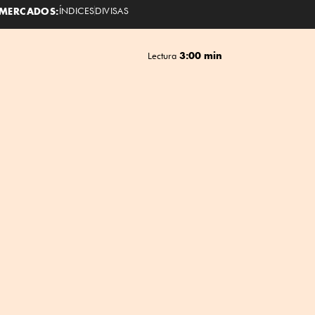
MERCADOS:
ÍNDICES
DIVISAS
3:00 min
Lectura