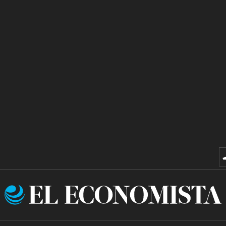
El
Economista