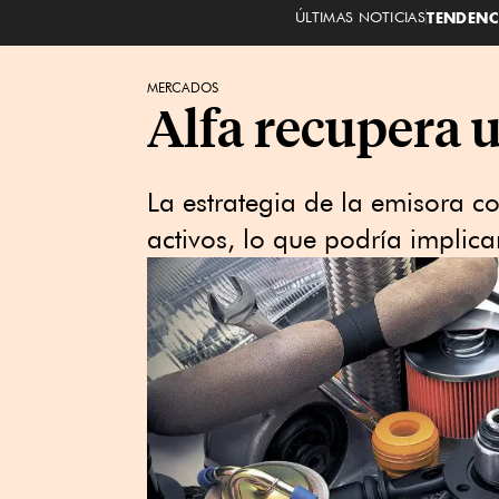
ÚLTIMAS NOTICIAS
TENDENC
MERCADOS
Alfa recupera u
La estrategia de la emisora c
activos, lo que podría implica