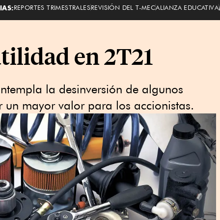
IAS:
REPORTES TRIMESTRALES
REVISIÓN DEL T-MEC
ALIANZA EDUCATIVA
tilidad en 2T21
ontempla la desinversión de algunos
r un mayor valor para los accionistas.