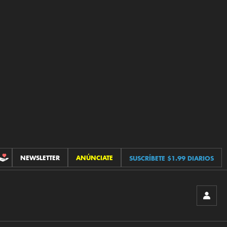
NEWSLETTER
ANÚNCIATE
SUSCRÍBETE $1.99 DIARIOS
CONTRIBUCIONES
INICIA
SESIÓ