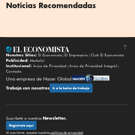
Noticias Recomendadas
Nuestros Sitios:
El Economista
El Empresario
Club El Economista
Subir
Publicidad:
Mediakit
Institucional:
Aviso de Privacidad
Aviso de Privacidad Integral
Contacto
Una empresa de Nacer Global
Trabaja con nosotros
Ir a la bolsa de trabajo
Newsletter.
Suscríbete a nuestros
Regístrate aquí
Al suscribirte, aceptas nuestras
políticas de privacidad
.