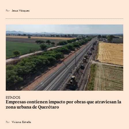
Por
Jesus
Vázquez
ESTADOS
Empresas contienen impacto por obras que atraviesan la 
zona urbana de Querétaro
Por
Viviana Estrella