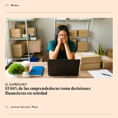
Por
Reuters
EL EMPRESARIO
El 86% de las emprendedoras toma decisiones 
financieras en soledad
Por
Andrea Salvador Pérez