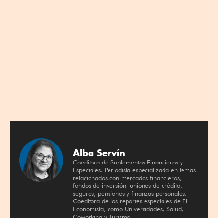
Alba Servín
Coeditora de Suplementos Financieros y
Especiales. Periodista especializada en temas
relacionados con mercados financieros,
fondos de inversión, uniones de crédito,
seguros, pensiones y finanzas personales.
Coeditora de los reportes especiales de El
Economista, como Universidades, Salud,
Coworking y Turismo.