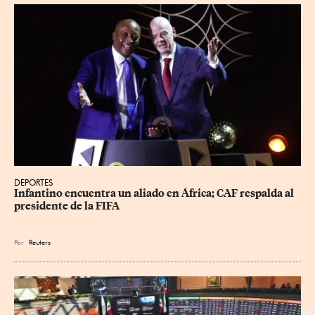
DEPORTES
Infantino encuentra un aliado en África; CAF respalda al 
presidente de la FIFA
Por
Reuters