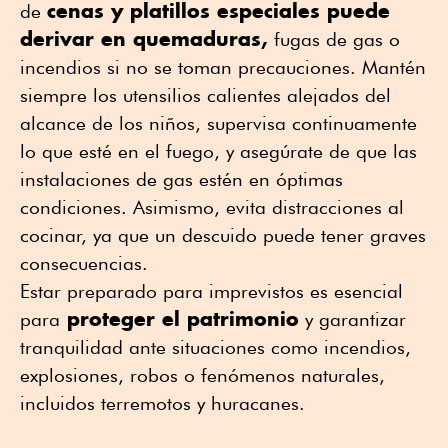
cenas y platillos especiales puede
de
derivar en quemaduras,
fugas de gas o
incendios si no se toman precauciones. Mantén
siempre los utensilios calientes alejados del
alcance de los niños, supervisa continuamente
lo que esté en el fuego, y asegúrate de que las
instalaciones de gas estén en óptimas
condiciones. Asimismo, evita distracciones al
cocinar, ya que un descuido puede tener graves
consecuencias.
Estar preparado para imprevistos es esencial
proteger el patrimonio
para
y garantizar
tranquilidad ante situaciones como incendios,
explosiones, robos o fenómenos naturales,
incluidos terremotos y huracanes.