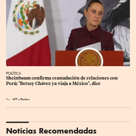
POLÍTICA
Sheinbaum confirma reanudación de relaciones con 
Perú; "Betssy Chávez ya viaja a México", dice
Por
AFP
y
Reuters
Noticias Recomendadas