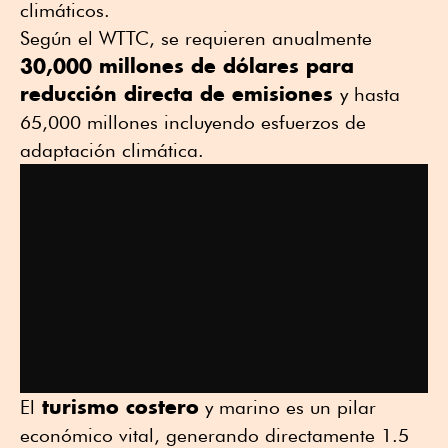
climáticos.
Según el WTTC, se requieren anualmente
30,000 millones de dólares para
reducción directa de emisiones
y hasta
65,000 millones incluyendo esfuerzos de
adaptación climática.
turismo costero
El
y marino es un pilar
económico vital, generando directamente 1.5