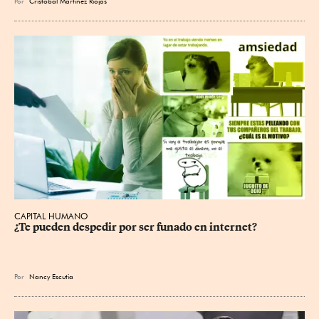
Por
Cristóbal Martínez Riojas
CAPITAL HUMANO
¿Te pueden despedir por ser funado en internet?
Por
Nancy Escutia