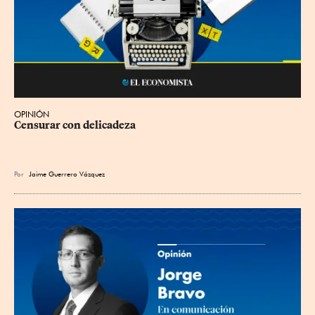
OPINIÓN
Censurar con delicadeza
Por
Jaime Guerrero Vázquez