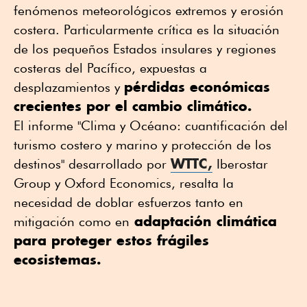
fenómenos meteorológicos extremos y erosión
costera. Particularmente crítica es la situación
de los pequeños Estados insulares y regiones
costeras del Pacífico, expuestas a
pérdidas económicas
desplazamientos y
crecientes por el cambio climático.
El informe "Clima y Océano: cuantificación del
turismo costero y marino y protección de los
WTTC,
destinos" desarrollado por
Iberostar
Group y Oxford Economics, resalta la
necesidad de doblar esfuerzos tanto en
adaptación climática
mitigación como en
para proteger estos frágiles
ecosistemas.