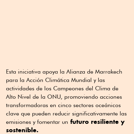
Esta iniciativa apoya la Alianza de Marrakech
para la Acción Climática Mundial y las
actividades de los Campeones del Clima de
Alto Nivel de la ONU, promoviendo acciones
transformadoras en cinco sectores oceánicos
clave que pueden reducir significativamente las
futuro resiliente y
emisiones y fomentar un
sostenible.