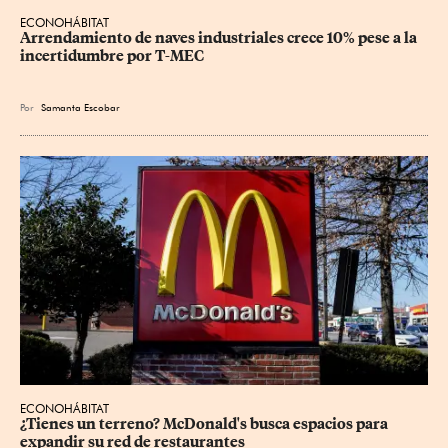
ECONOHÁBITAT
Arrendamiento de naves industriales crece 10% pese a la 
incertidumbre por T-MEC
Por
Samanta Escobar
ECONOHÁBITAT
¿Tienes un terreno? McDonald's busca espacios para 
expandir su red de restaurantes