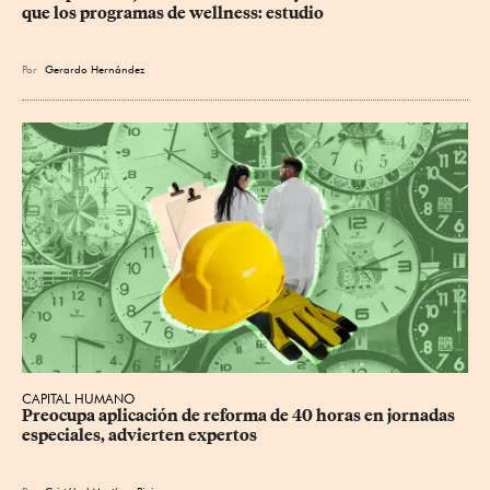
que los programas de wellness: estudio
Por
Gerardo Hernández
CAPITAL HUMANO
Preocupa aplicación de reforma de 40 horas en jornadas 
especiales, advierten expertos