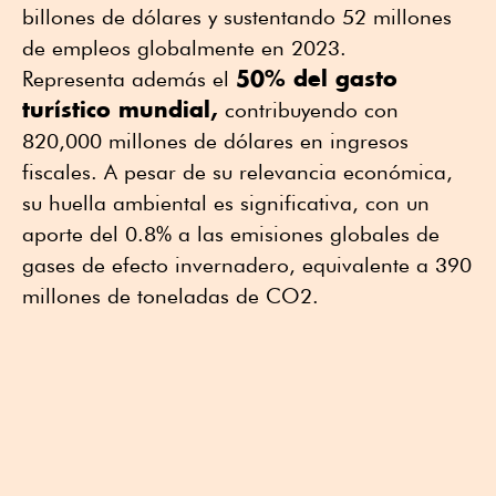
billones de dólares y sustentando 52 millones
de empleos globalmente en 2023.
50% del gasto
Representa además el
turístico mundial,
contribuyendo con
820,000 millones de dólares en ingresos
fiscales. A pesar de su relevancia económica,
su huella ambiental es significativa, con un
aporte del 0.8% a las emisiones globales de
gases de efecto invernadero, equivalente a 390
millones de toneladas de CO2.