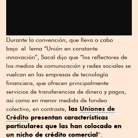
Durante la convención, que lleva a cabo
bajo el lema “Unión en constante
innovación”, Sacal dijo que “los reflectores de
los medios de comunicación y redes sociales se
vuelcan en las empresas de tecnología
financiera, que ofrecen principalmente
servicios de transferencias de dinero y pagos,
así como en menor medida de fondeo
las
Uniones de
colectivo, en contraste,
Crédito
presentan características
particulares que las han colocado en
un nicho de crédito comercial
”.