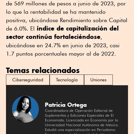
de 569 millones de pesos a junio de 2023, por
lo que la rentabilidad se ha mantenido
positiva, ubicándose Rendimiento sobre Capital
índice de capitalización del
de 6.0%. El
sector continúa fortaleciéndose
,
ubicándose en 24.7% en junio de 2023, casi
1.7 puntos porcentuales mayor al de 2022.
Temas relacionados
Ciberseguridad
Tecnología
Uniones
Patricia Ortega
Coordinadora de Operación Editorial de
Suplementos y Ediciones Especiales de El
Economista. Licenciada en Economía por la
Universidad Nacional Autónoma de México.
Estudió una especialización en Periodismo