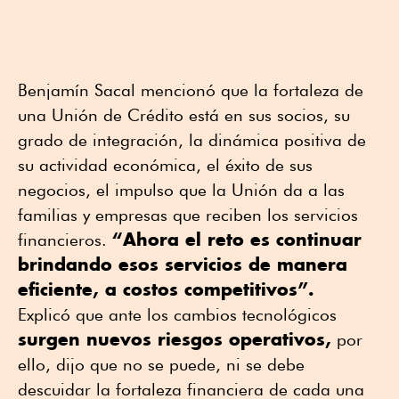
Benjamín Sacal mencionó que la fortaleza de
una Unión de Crédito está en sus socios, su
grado de integración, la dinámica positiva de
su actividad económica, el éxito de sus
negocios, el impulso que la Unión da a las
familias y empresas que reciben los servicios
“Ahora el reto es continuar
financieros.
brindando esos servicios de manera
eficiente, a costos competitivos”.
Explicó que ante los cambios tecnológicos
surgen nuevos riesgos operativos,
por
ello, dijo que no se puede, ni se debe
descuidar la fortaleza financiera de cada una