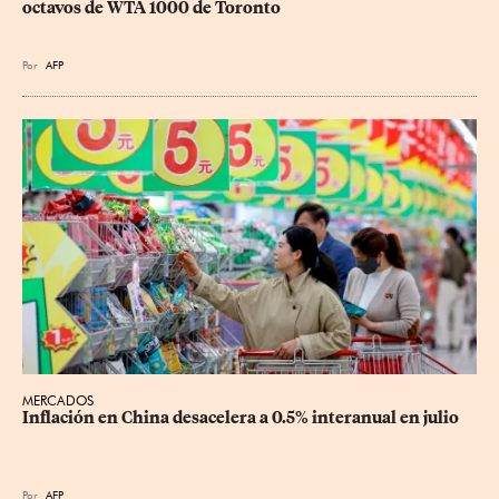
octavos de WTA 1000 de Toronto
Por
AFP
MERCADOS
Inflación en China desacelera a 0.5% interanual en julio
Por
AFP