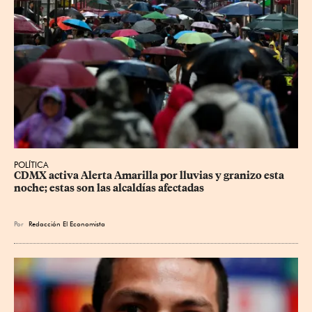
POLÍTICA
CDMX activa Alerta Amarilla por lluvias y granizo esta 
noche; estas son las alcaldías afectadas
Por
Redacción El Economista