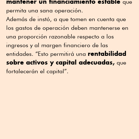
mantener un financiamiento estable
que
permita una sana operación.
Además de instó, a que tomen en cuenta que
los gastos de operación deben mantenerse en
una proporción razonable respecto a los
ingresos y al margen financiero de las
rentabilidad
entidades. “Esto permitirá una
sobre activos y capital adecuadas,
que
fortalecerán el capital”.