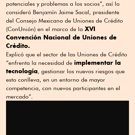
potenciales y problemas a los socios”, así lo
consideró Benjamín Jaime Sacal, presidente
del Consejo Mexicano de Uniones de Crédito
XVI
(ConUnión) en el marco de la
Convención Nacional de Uniones de
Crédito.
Explicó que el sector de las Uniones de Crédito
implementar la
“enfrenta la necesidad de
tecnología
, gestionar los nuevos riesgos que
esto conlleva, en un entorno de mayor
competencia, con nuevos participantes en el
mercado”.