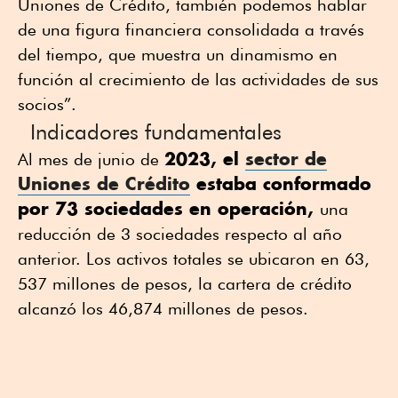
Uniones de Crédito, también podemos hablar
de una figura financiera consolidada a través
del tiempo, que muestra un dinamismo en
función al crecimiento de las actividades de sus
socios”.
Indicadores fundamentales
2023, el
sector de
Al mes de junio de
Uniones de Crédito
estaba conformado
por 73 sociedades en operación,
una
reducción de 3 sociedades respecto al año
anterior. Los activos totales se ubicaron en 63,
537 millones de pesos, la cartera de crédito
alcanzó los 46,874 millones de pesos.