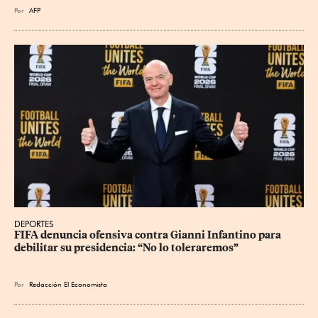
Por
AFP
DEPORTES
FIFA denuncia ofensiva contra Gianni Infantino para 
debilitar su presidencia: “No lo toleraremos”
Por
Redacción El Economista