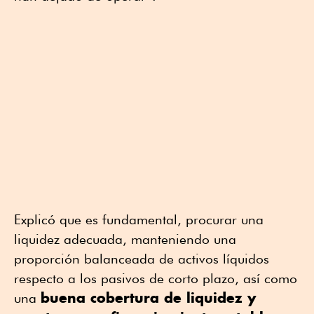
Explicó que es fundamental, procurar una
liquidez adecuada, manteniendo una
proporción balanceada de activos líquidos
respecto a los pasivos de corto plazo, así como
buena cobertura de liquidez y
una