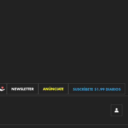
NEWSLETTER
ANÚNCIATE
SUSCRÍBETE $1.99 DIARIOS
CONTRIBUCIONES
INICIA
SESIÓ