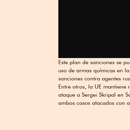
Este plan de sanciones se p
uso de armas químicas en la
sanciones contra agentes ru
Entre otros, la UE mantiene 
ataque a Sergei Skripal en Sa
ambos casos atacados con ag