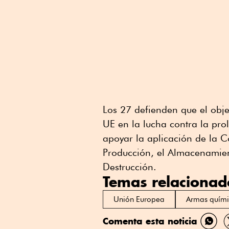
Los 27 defienden que el objet
UE en la lucha contra la pro
apoyar la aplicación de la C
Producción, el Almacenamien
Destrucción.
Temas relacionad
Unión Europea
Armas quími
Comenta esta noticia
Comp