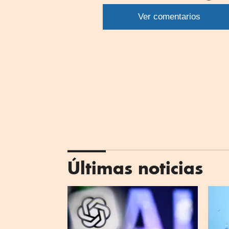
por
Ver comentarios
What
Últimas noticias