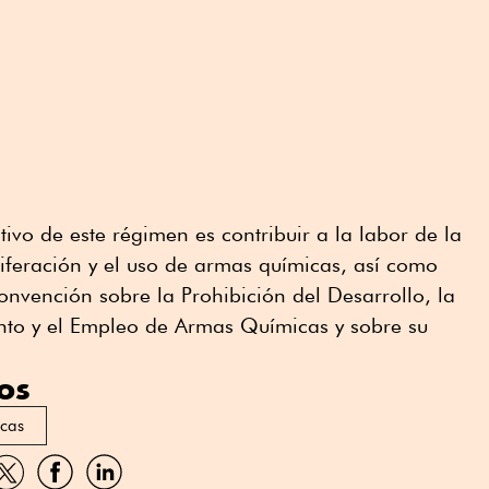
ivo de este régimen es contribuir a la labor de la
liferación y el uso de armas químicas, así como
onvención sobre la Prohibición del Desarrollo, la
to y el Empleo de Armas Químicas y sobre su
os
cas
artir
Compartir
Compartir
Compartir