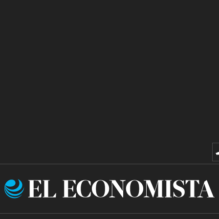
El
Economista