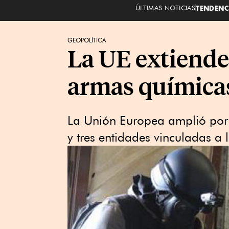
ÚLTIMAS NOTICIAS
TENDENC
GEOPOLÍTICA
La UE extiende
armas química
La Unión Europea amplió por 
y tres entidades vinculadas a 