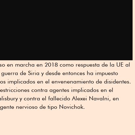
uso en marcha en 2018 como respuesta de la UE al
 guerra de Siria y desde entonces ha impuesto
sos implicados en el envenenamiento de disidentes.
restricciones contra agentes implicados en el
lisbury y contra el fallecido Alexei Navalni, en
ente nervioso de tipo Novichok.