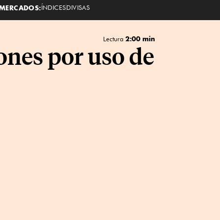
MERCADOS:
ÍNDICES
DIVISAS
2:00 min
Lectura
ones por uso de