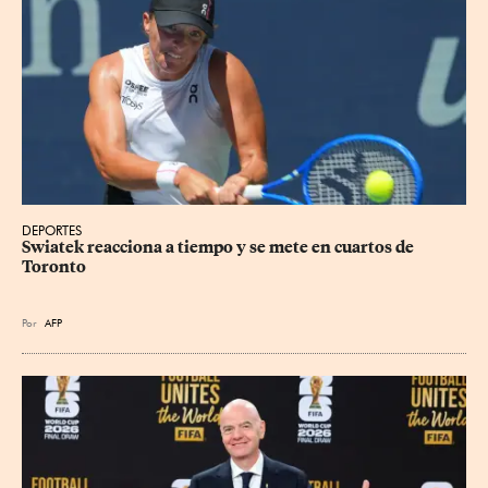
DEPORTES
Swiatek reacciona a tiempo y se mete en cuartos de 
Toronto
Por
AFP