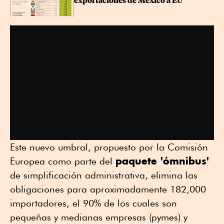
exportaciones de México a EU
Este nuevo umbral, propuesto por la Comisión
paquete 'ómnibus'
Europea como parte del
de simplificación administrativa, elimina las
obligaciones para aproximadamente 182,000
importadores, el 90% de los cuales son
pequeñas y medianas empresas (pymes) y