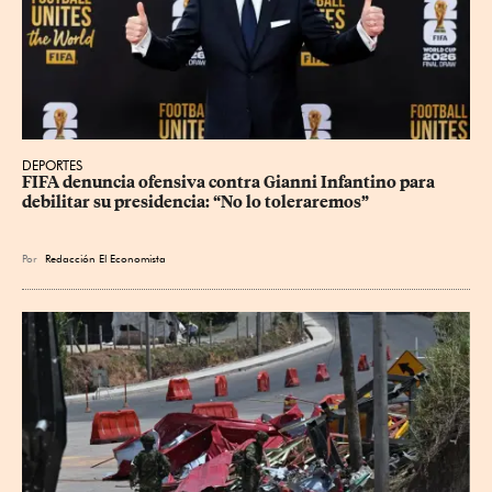
DEPORTES
FIFA denuncia ofensiva contra Gianni Infantino para 
debilitar su presidencia: “No lo toleraremos”
Por
Redacción El Economista