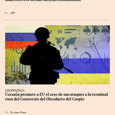
Por
AFP
GEOPOLÍTICA
Ucrania promete a EU el cese de sus ataques a la terminal 
rusa del Consorcio del Oleoducto del Caspio
Por
Eu
ropa Press