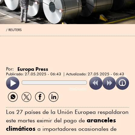
REUTERS
Europa Press
Por:
Publicado:
27.05.2025 - 06:43
Actualizado:
27.05.2025 - 06:43
ReadSpeaker
Compartir
Compartir
Compartir
Compartir
por
por
por
por
WhatsApp
Twitter
Facebook
Linkedin
Los 27 países de la Unión Europea respaldaron
aranceles
este martes eximir del pago de
climáticos
a importadores ocasionales de