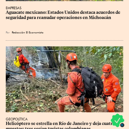
EMPRESAS
Aguacate mexicano: Estados Unidos destaca acuerdos de 
seguridad para reanudar operaciones en Michoacán
Por
Redacción El Economista
GEOPOLÍTICA
Helicóptero se estrella en Río de Janeiro y deja cuatro 
muertos; tres serían turistas colombianas