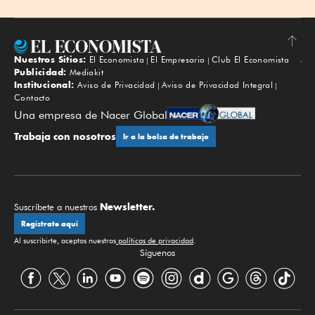
Nuestros Sitios:
El Economista
El Empresario
Club El Economista
Subir
Publicidad:
Mediakit
Institucional:
Aviso de Privacidad
Aviso de Privacidad Integral
Contacto
Una empresa de Nacer Global
Trabaja con nosotros
Ir a la bolsa de trabajo
Newsletter.
Suscríbete a nuestros
Regístrate aquí
Al suscribirte, aceptas nuestras
políticas de privacidad
.
Síguenos