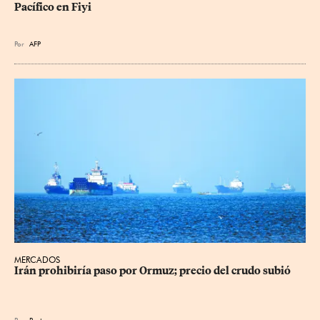
Pacífico en Fiyi
Por
AFP
MERCADOS
Irán prohibiría paso por Ormuz; precio del crudo subió
Por
Reuters