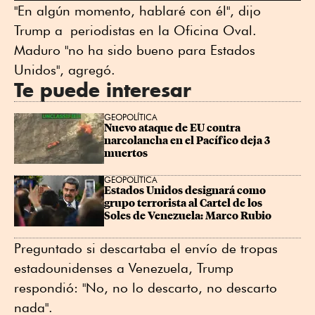
"En algún momento, hablaré con él", dijo
Trump a periodistas en la Oficina Oval.
Maduro "no ha sido bueno para Estados
Unidos", agregó.
Te puede interesar
GEOPOLÍTICA
Nuevo ataque de EU contra 
narcolancha en el Pacífico deja 3 
muertos
GEOPOLÍTICA
Estados Unidos designará como 
grupo terrorista al Cartel de los 
Soles de Venezuela: Marco Rubio
Preguntado si descartaba el envío de tropas
estadounidenses a Venezuela, Trump
respondió: "No, no lo descarto, no descarto
nada".