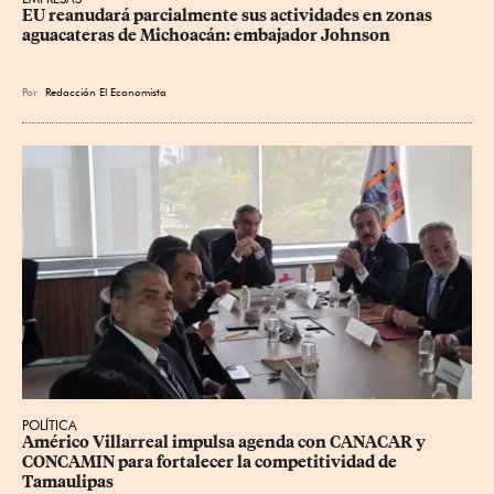
EU reanudará parcialmente sus actividades en zonas 
aguacateras de Michoacán: embajador Johnson
Por
Redacción El Economista
POLÍTICA
Américo Villarreal impulsa agenda con CANACAR y 
CONCAMIN para fortalecer la competitividad de 
Tamaulipas