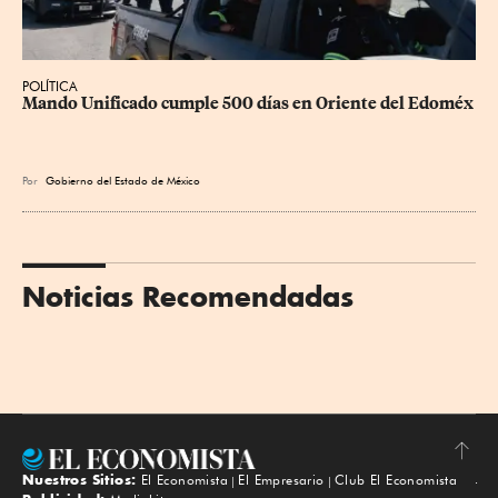
POLÍTICA
Mando Unificado cumple 500 días en Oriente del Edoméx
Por
Gobierno del Estado de México
Noticias Recomendadas
Nuestros Sitios:
El Economista
El Empresario
Club El Economista
Subir