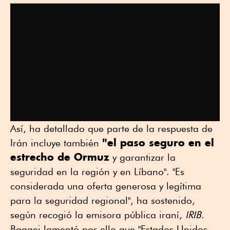
Así, ha detallado que parte de la respuesta de
"el paso seguro en el
Irán incluye también
estrecho de Ormuz
y garantizar la
seguridad en la región y en Líbano". "Es
considerada una oferta generosa y legítima
para la seguridad regional", ha sostenido,
según recogió la emisora pública iraní,
IRIB
.
Baqaei lamentó por ello que "Estados Unidos