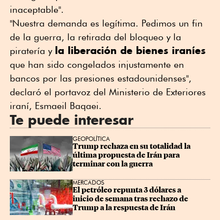
inaceptable".
"Nuestra demanda es legítima. Pedimos un fin
de la guerra, la retirada del bloqueo y la
la liberación de bienes iraníes
piratería y
que han sido congelados injustamente en
bancos por las presiones estadounidenses",
declaró el portavoz del Ministerio de Exteriores
iraní, Esmaeil Baqaei.
Te puede interesar
GEOPOLÍTICA
Trump rechaza en su totalidad la 
última propuesta de Irán para 
terminar con la guerra
MERCADOS
El petróleo repunta 3 dólares a 
inicio de semana tras rechazo de 
Trump a la respuesta de Irán