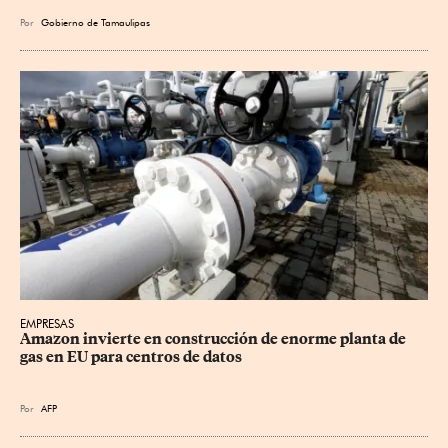
Por
Gobierno de Tamaulipas
EMPRESAS
Amazon invierte en construcción de enorme planta de 
gas en EU para centros de datos
Por
AFP