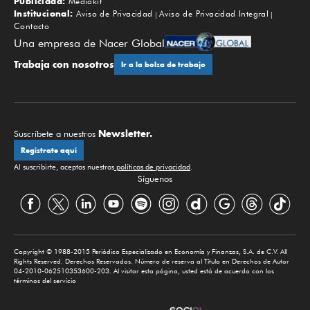
Publicidad:
Mediakit
Institucional:
Aviso de Privacidad
Aviso de Privacidad Integral
Contacto
Una empresa de Nacer Global
Trabaja con nosotros
Ir a la bolsa de trabajo
Newsletter.
Suscríbete a nuestros
Regístrate aquí
Al suscribirte, aceptas nuestras
políticas de privacidad
.
Síguenos
Copyright © 1988-2015 Periódico Especializado en Economía y Finanzas, S.A. de C.V. All
Rights Reserved. Derechos Reservados. Número de reserva al Título en Derechos de Autor
04-2010-062510353600-203. Al visitar esta página, usted está de acuerdo con los
términos del servicio