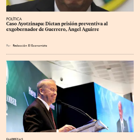
POLÍTICA
Caso Ayotzinapa: Dictan prisión preventiva al 
exgobernador de Guerrero, Ángel Aguirre
Por
Redacción El Economista
EMPRESAS