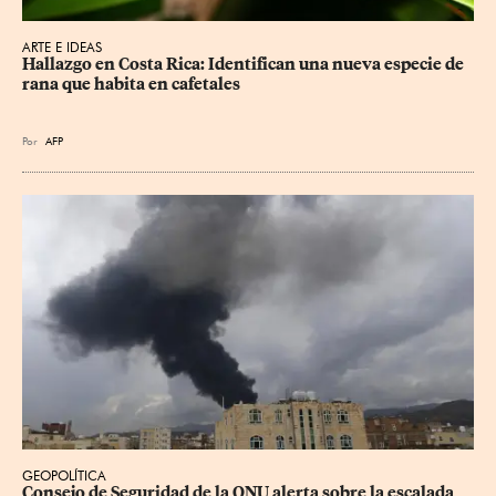
ARTE E IDEAS
Hallazgo en Costa Rica: Identifican una nueva especie de 
rana que habita en cafetales
Por
AFP
GEOPOLÍTICA
Consejo de Seguridad de la ONU alerta sobre la escalada 