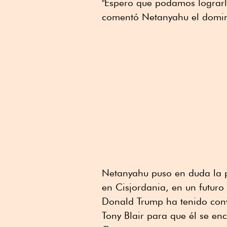
"Espero que podamos lograrl
comentó Netanyahu el domi
Netanyahu puso en duda la pa
en Cisjordania, en un futur
Donald Trump ha tenido conve
Tony Blair para que él se enc