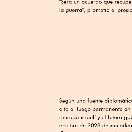
"Será un acuerdo que recupe
la guerra", prometió el pres
Según una fuente diplomática
alto el fuego permanente en G
retirada israelí y el futuro
octubre de 2023 desencaden