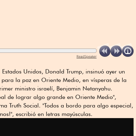
ReadSpeaker
e Estados Unidos, Donald Trump, insinuó ayer un
 para la paz en Oriente Medio, en vísperas de la
primer ministro israelí, Benjamin Netanyahu.
al de lograr algo grande en Oriente Medio",
ma Truth Social. "Todos a bordo para algo especial,
os!", escribió en letras mayúsculas.