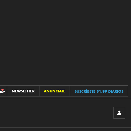
NEWSLETTER
ANÚNCIATE
SUSCRÍBETE $1.99 DIARIOS
CONTRIBUCIONES
INICIA
SESIÓ