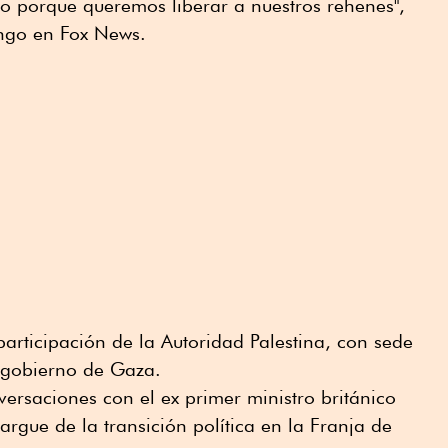
o porque queremos liberar a nuestros rehenes",
ngo en Fox News.
rticipación de la Autoridad Palestina, con sede
o gobierno de Gaza.
rsaciones con el ex primer ministro británico
argue de la transición política en la Franja de