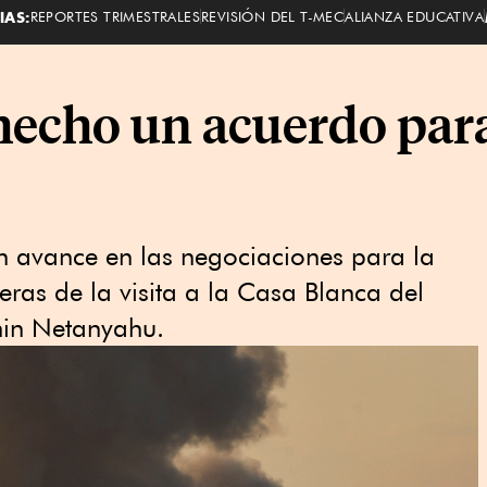
IAS:
REPORTES TRIMESTRALES
REVISIÓN DEL T-MEC
ALIANZA EDUCATIVA
echo un acuerdo para
n avance en las negociaciones para la
eras de la visita a la Casa Blanca del
amin Netanyahu.