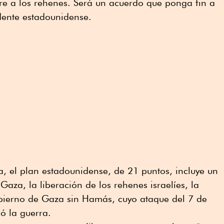
re a los rehenes. Será un acuerdo que ponga fin a
idente estadounidense.
, el plan estadounidense, de 21 puntos, incluye un
aza, la liberación de los rehenes israelíes, la
 gobierno de Gaza sin Hamás, cuyo ataque del 7 de
ó la guerra.