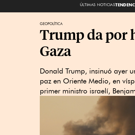
ÚLTIMAS NOTICIAS
TENDENC
GEOPOLÍTICA
Trump da por h
Gaza
Donald Trump, insinuó ayer u
paz en Oriente Medio, en vísp
primer ministro israelí, Benj