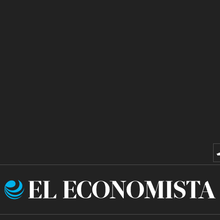
El
Economista