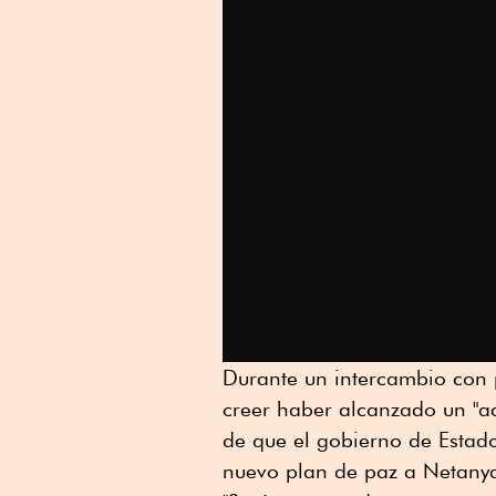
Durante un intercambio con p
creer haber alcanzado un "a
de que el gobierno de Estad
nuevo plan de paz a Netanya