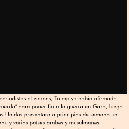
eriodistas el viernes, Trump ya había afirmado
cuerdo" para poner fin a la guerra en Gaza, luego
os Unidos presentara a principios de semana un
hu y varios países árabes y musulmanes.