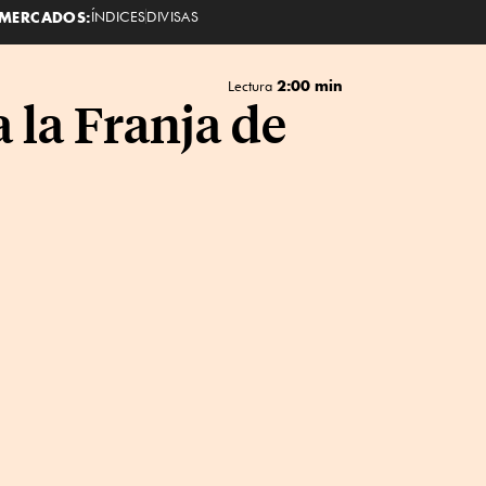
MERCADOS:
ÍNDICES
DIVISAS
2:00 min
Lectura
 la Franja de