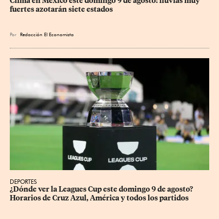
Clima en México este domingo 9 de agosto: lluvias muy 
fuertes azotarán siete estados
Por
Redacción El Economista
DEPORTES
¿Dónde ver la Leagues Cup este domingo 9 de agosto? 
Horarios de Cruz Azul, América y todos los partidos