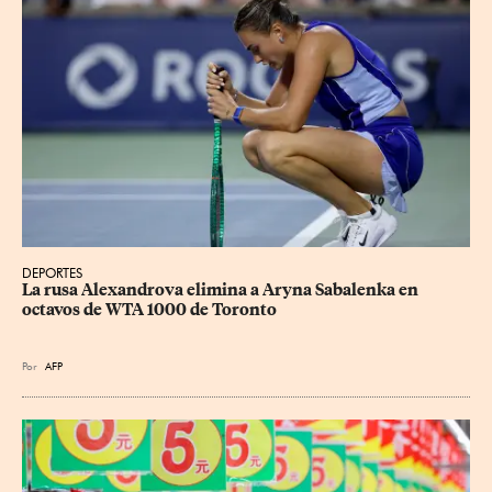
DEPORTES
La rusa Alexandrova elimina a Aryna Sabalenka en 
octavos de WTA 1000 de Toronto
Por
AFP