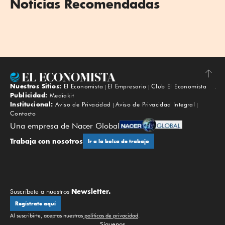
Noticias Recomendadas
Nuestros Sitios:
El Economista
El Empresario
Club El Economista
Subir
Publicidad:
Mediakit
Institucional:
Aviso de Privacidad
Aviso de Privacidad Integral
Contacto
Una empresa de Nacer Global
Trabaja con nosotros
Ir a la bolsa de trabajo
Newsletter.
Suscríbete a nuestros
Regístrate aquí
Al suscribirte, aceptas nuestras
políticas de privacidad
.
Síguenos