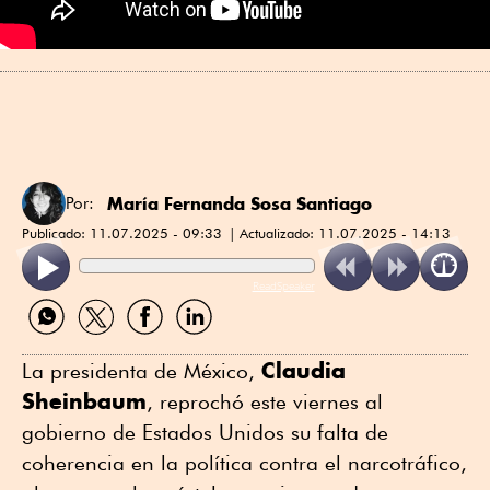
María Fernanda Sosa Santiago
Por:
Publicado:
11.07.2025 - 09:33
Actualizado:
11.07.2025 - 14:13
ReadSpeaker
Compartir
Compartir
Compartir
Compartir
por
por
por
por
WhatsApp
Twitter
Facebook
Linkedin
Claudia
La presidenta de México,
Sheinbaum
, reprochó este viernes al
gobierno de Estados Unidos su falta de
coherencia en la política contra el narcotráfico,