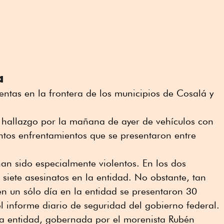
a
lentas en la frontera de los municipios de Cosalá y
l hallazgo por la mañana de ayer de vehículos con
untos enfrentamientos que se presentaron entre
han sido especialmente violentos. En los dos
 siete asesinatos en la entidad. No obstante, tan
en un sólo día en la entidad se presentaron 30
l informe diario de seguridad del gobierno federal.
 la entidad, gobernada por el morenista Rubén