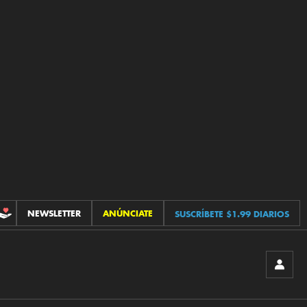
NEWSLETTER
ANÚNCIATE
SUSCRÍBETE $1.99 DIARIOS
CONTRIBUCIONES
INICIA
SESIÓ