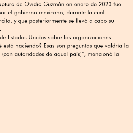
aptura de Ovidio Guzmán en enero de 2023 fue
r el gobierno mexicano, durante la cual
rcito, y que posteriormente se llevó a cabo su
.
de Estados Unidos sobre las organizaciones
é está haciendo? Esas son preguntas que valdría la
s (con autoridades de aquel país)”, mencionó la