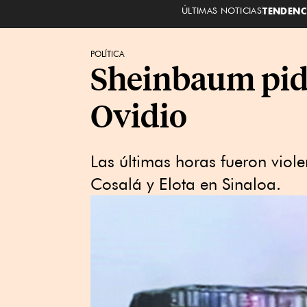
ÚLTIMAS NOTICIAS
TENDENC
POLÍTICA
Sheinbaum pide
Ovidio
Las últimas horas fueron viole
Cosalá y Elota en Sinaloa.