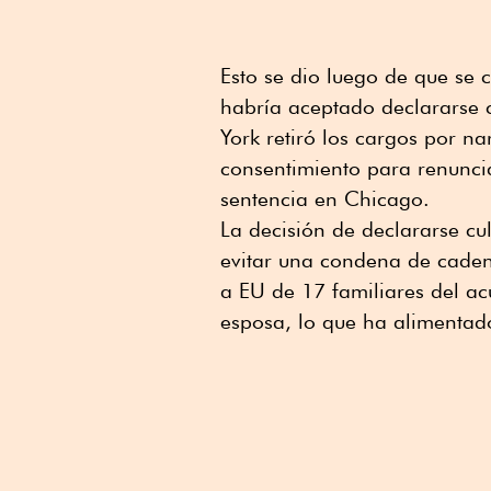
Esto se dio luego de que se
habría aceptado declararse c
York retiró los cargos por nar
consentimiento para renunciar
sentencia en Chicago.
La decisión de declararse 
evitar una condena de cadena
a EU de 17 familiares del ac
esposa, lo que ha alimentado