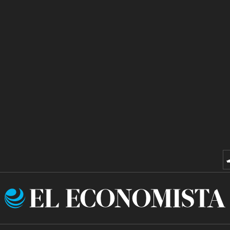
El
Economista