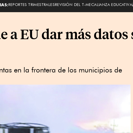
IAS:
REPORTES TRIMESTRALES
REVISIÓN DEL T-MEC
ALIANZA EDUCATIVA
 a EU dar más datos 
ntas en la frontera de los municipios de