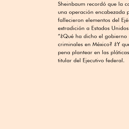
Sheinbaum recordó que la c
una operación encabezada po
fallecieron elementos del Ejé
extradición a Estados Unidos
“¿Qué ha dicho el gobierno 
criminales en México? ¿Y qu
pena plantear en las plática
titular del Ejecutivo federal.