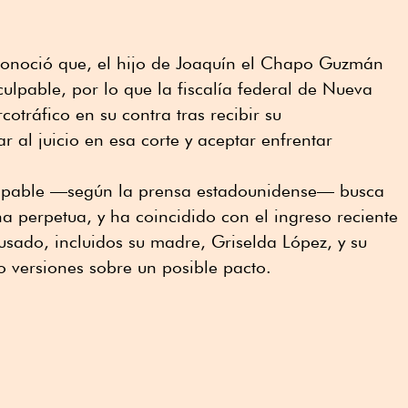
 conoció que, el hijo de Joaquín el Chapo Guzmán
ulpable, por lo que la fiscalía federal de Nueva
cotráfico en su contra tras recibir su
 al juicio en esa corte y aceptar enfrentar
culpable —según la prensa estadounidense— busca
 perpetua, y ha coincidido con el ingreso reciente
usado, incluidos su madre, Griselda López, y su
 versiones sobre un posible pacto.