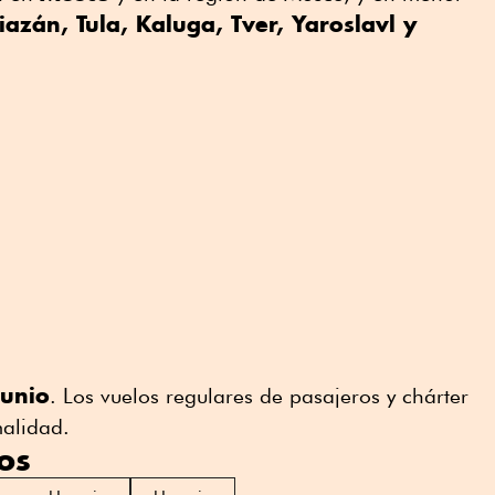
iazán, Tula, Kaluga, Tver, Yaroslavl y
junio
. Los vuelos regulares de pasajeros y chárter
alidad.
os