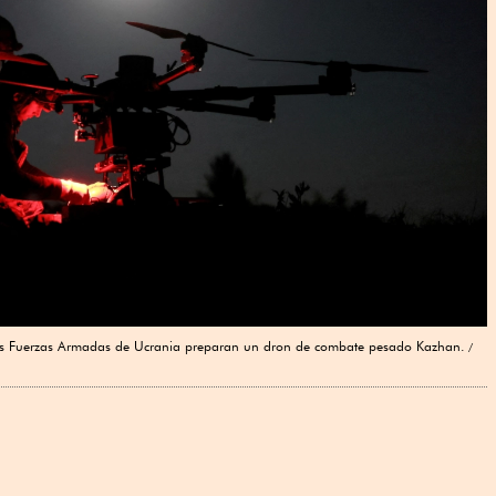
as Fuerzas Armadas de Ucrania preparan un dron de combate pesado Kazhan.