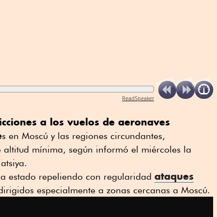
ReadSpeaker
ricciones a los vuelos de aeronaves
e
s en Moscú y las regiones circundantes,
e altitud mínima, según informó el miércoles la
atsiya.
ataques
 ha estado repeliendo con regularidad
 dirigidos especialmente a zonas cercanas a Moscú.