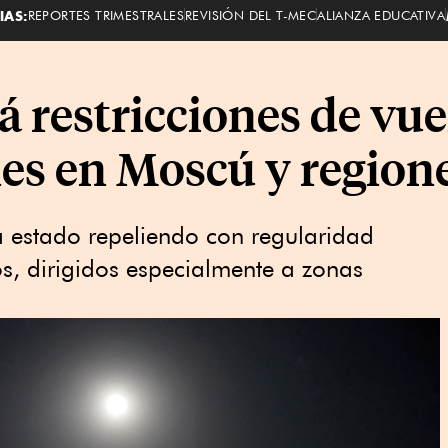
IAS:
REPORTES TRIMESTRALES
REVISIÓN DEL T-MEC
ALIANZA EDUCATIVA
 restricciones de vue
nes en Moscú y region
a estado repeliendo con regularidad
s, dirigidos especialmente a zonas