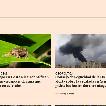
 IDEAS
GEOPOLÍTICA
zgo en Costa Rica: Identifican 
Consejo de Seguridad de la ON
ueva especie de rana que 
alerta sobre la escalada en Ye
a en cafetales
pide a los hutíes detener ataq
Por
Europa Press