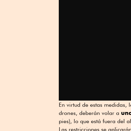
En virtud de estas medidas, l
una
drones, deberán volar a
pies), lo que está fuera del 
Las restricciones se aplicar