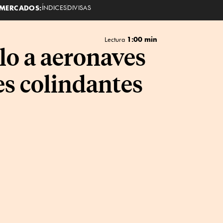
MERCADOS:
ÍNDICES
DIVISAS
1:00 min
Lectura
lo a aeronaves
es colindantes