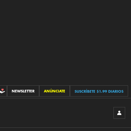
NEWSLETTER
ANÚNCIATE
SUSCRÍBETE $1.99 DIARIOS
CONTRIBUCIONES
INICIA
SESIÓ