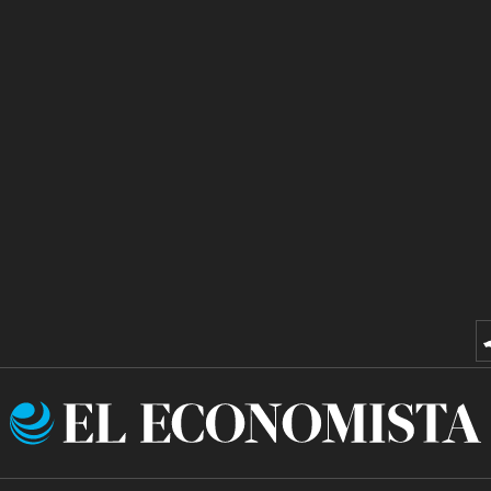
El
Economista