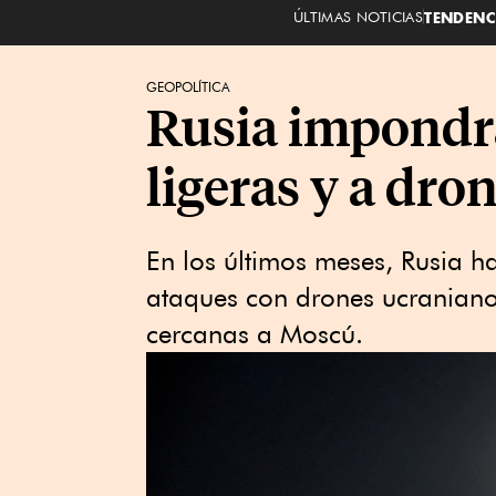
ÚLTIMAS NOTICIAS
TENDENC
GEOPOLÍTICA
Rusia impondrá
ligeras y a dro
En los últimos meses, Rusia h
ataques con drones ucraniano
cercanas a Moscú.