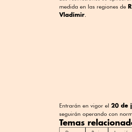
R
medida en las regiones de
Vladímir
.
20 de 
Entrarán en vigor el
seguirán operando con norm
Temas relacionad