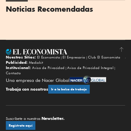
Noticias Recomendadas
Nuestros Sitios:
El Economista
El Empresario
Club El Economista
Subir
Publicidad:
Mediakit
Institucional:
Aviso de Privacidad
Aviso de Privacidad Integral
Contacto
Una empresa de Nacer Global
Trabaja con nosotros
Ir a la bolsa de trabajo
Newsletter.
Suscríbete a nuestros
Regístrate aquí