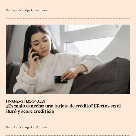
Por
Carolina Aguilar Carrasco
FINANZAS PERSONALES
¿Es malo cancelar una tarjeta de crédito? Efectos en el 
Buró y score crediticio
Por
Carolina Aguilar Carrasco