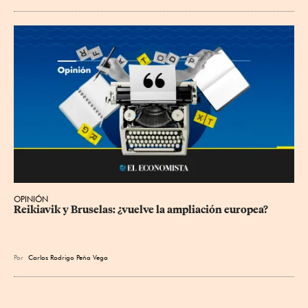
OPINIÓN
Reikiavik y Bruselas: ¿vuelve la ampliación europea?
Por
Carlos Rodrigo Peña Vega