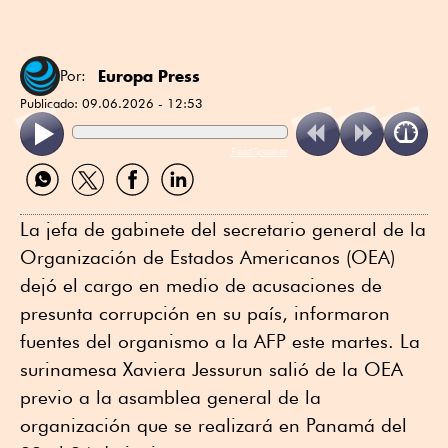
Europa Press
Por:
Publicado:
09.06.2026 - 12:53
ReadSpeaker
Compartir
Compartir
Compartir
Compartir
por
por
por
por
WhatsApp
Twitter
Facebook
Linkedin
La jefa de gabinete del secretario general de la
Organización de Estados Americanos (OEA)
dejó el cargo en medio de acusaciones de
presunta corrupción en su país, informaron
fuentes del organismo a la AFP este martes. La
surinamesa Xaviera Jessurun salió de la OEA
previo a la asamblea general de la
organización que se realizará en Panamá del