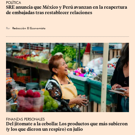
POLÍTICA
SRE anuncia que México y Perú avanzan en la reapertura 
de embajadas tras restablecer relaciones
Por
Redacción El Economista
FINANZAS PERSONALES
Del jitomate a la cebolla: Los productos que más subieron 
(y los que dieron un respiro) en julio