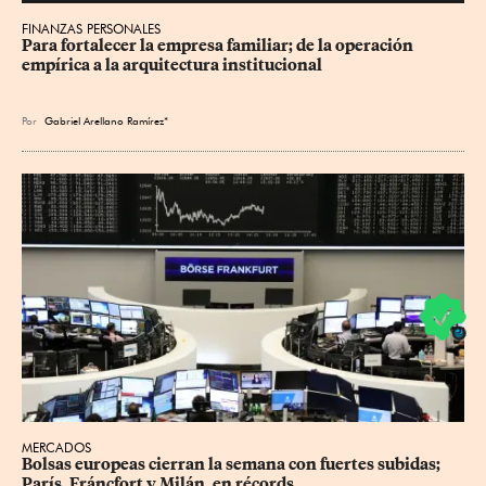
FINANZAS PERSONALES
Para fortalecer la empresa familiar; de la operación 
empírica a la arquitectura institucional
Por
Gabriel Arellano Ramírez*
MERCADOS
Bolsas europeas cierran la semana con fuertes subidas; 
París, Fráncfort y Milán, en récords