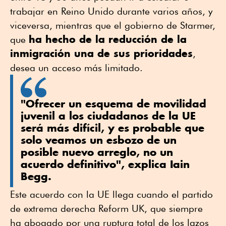
trabajar en Reino Unido durante varios años, y
viceversa, mientras que el gobierno de Starmer,
ha hecho de la reducción de la
que
inmigración una de sus prioridades
,
desea un acceso más limitado.
"Ofrecer un esquema de movilidad
juvenil a los ciudadanos de la UE
será más difícil, y es probable que
solo veamos un esbozo de un
posible nuevo arreglo, no un
acuerdo definitivo", explica Iain
Begg.
Este acuerdo con la UE llega cuando el partido
de extrema derecha Reform UK, que siempre
ha abogado por una ruptura total de los lazos