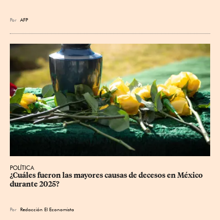
Por
AFP
POLÍTICA
¿Cuáles fueron las mayores causas de decesos en México 
durante 2025?
Por
Redacción El Economista