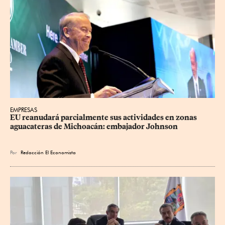
EMPRESAS
EU reanudará parcialmente sus actividades en zonas 
aguacateras de Michoacán: embajador Johnson
Por
Redacción El Economista