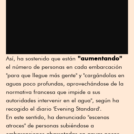
"aumentando"
Así, ha sostenido que están
el número de personas en cada embarcación
"para que llegue más gente" y "cargándolas en
aguas poco profundas, aprovechándose de la
normativa francesa que impide a sus
autoridades intervenir en el agua", según ha
recogido el diario 'Evening Standard'.
En este sentido, ha denunciado "escenas
atroces" de personas subiéndose a
embarcaciones abarrotadas en aguas pocos