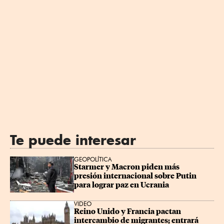
Te puede interesar
GEOPOLÍTICA
Starmer y Macron piden más 
presión internacional sobre Putin 
para lograr paz en Ucrania
VIDEO
Reino Unido y Francia pactan 
intercambio de migrantes; entrará 