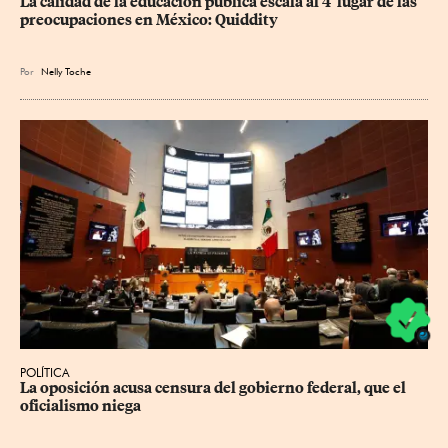
La calidad de la educación pública escala al 4° lugar de las 
preocupaciones en México: Quiddity
Por
Nelly Toche
POLÍTICA
La oposición acusa censura del gobierno federal, que el 
oficialismo niega