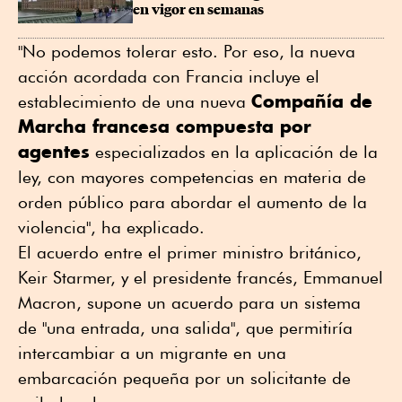
en vigor en semanas
"No podemos tolerar esto. Por eso, la nueva
acción acordada con Francia incluye el
Compañía de
establecimiento de una nueva
Marcha francesa compuesta por
agentes
especializados en la aplicación de la
ley, con mayores competencias en materia de
orden público para abordar el aumento de la
violencia", ha explicado.
El acuerdo entre el primer ministro británico,
Keir Starmer, y el presidente francés, Emmanuel
Macron, supone un acuerdo para un sistema
de "una entrada, una salida", que permitiría
intercambiar a un migrante en una
embarcación pequeña por un solicitante de