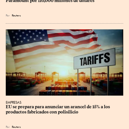
Paramount por 110,000 millones de dólares
Por
Reuters
EMPRESAS
EU se prepara para anunciar un arancel de 15% a los 
productos fabricados con polisilicio
Por
Reuters