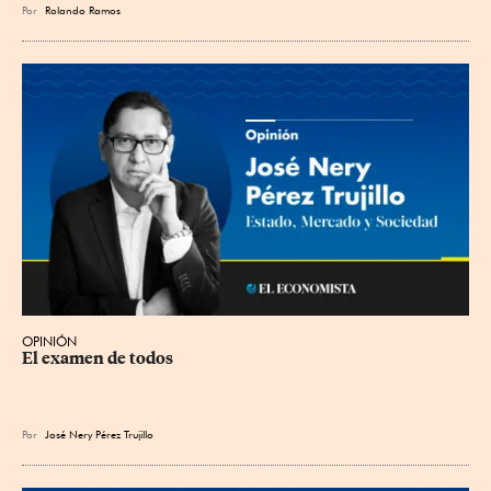
Por
Rolando Ramos
OPINIÓN
El examen de todos
Por
José Nery Pérez Trujillo