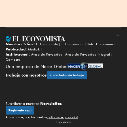
Nuestros Sitios:
El Economista
El Empresario
Club El Economista
Subir
Publicidad:
Mediakit
Institucional:
Aviso de Privacidad
Aviso de Privacidad Integral
Contacto
Una empresa de Nacer Global
Trabaja con nosotros
Ir a la bolsa de trabajo
Newsletter.
Suscríbete a nuestros
Regístrate aquí
Al suscribirte, aceptas nuestras
políticas de privacidad
.
Síguenos