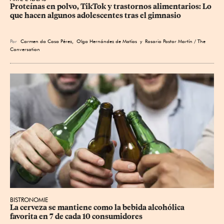
Proteínas en polvo, TikTok y trastornos alimentarios: Lo 
que hacen algunos adolescentes tras el gimnasio
Por
Carmen da Casa Pérez
,
Olga Hernández de Matías
y Rosario Pastor Martín / The
Conversation
BISTRONOMIE
La cerveza se mantiene como la bebida alcohólica 
favorita en 7 de cada 10 consumidores