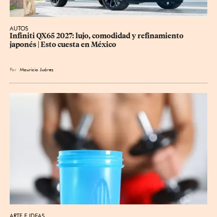
AUTOS
Infiniti QX65 2027: lujo, comodidad y refinamiento 
japonés | Esto cuesta en México
Por
Mauricio Juárez
ARTE E IDEAS