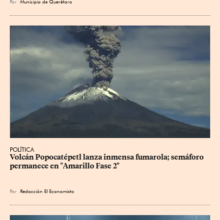
Por
Municipio de Querétaro
POLÍTICA
Volcán Popocatépetl lanza inmensa fumarola; semáforo 
permanece en "Amarillo Fase 2"
Por
Redacción El Economista