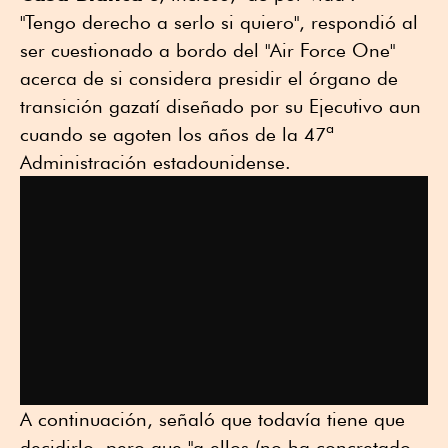
"Tengo derecho a serlo si quiero", respondió al
ser cuestionado a bordo del "Air Force One"
acerca de si considera presidir el órgano de
transición gazatí diseñado por su Ejecutivo aun
cuando se agoten los años de la 47ª
Administración estadounidense.
A continuación, señaló que todavía tiene que
decidirlo, pero que "a ellos (no ha concretado