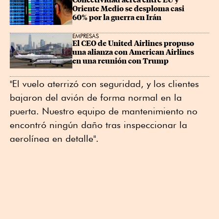
Conectividad aérea entre EU y 
Oriente Medio se desploma casi 
60% por la guerra en Irán
EMPRESAS
El CEO de United Airlines propuso 
una alianza con American Airlines 
en una reunión con Trump
"El vuelo aterrizó con seguridad, y los clientes
bajaron del avión de forma normal en la
puerta. Nuestro equipo de mantenimiento no
encontró ningún daño tras inspeccionar la
aerolínea en detalle".