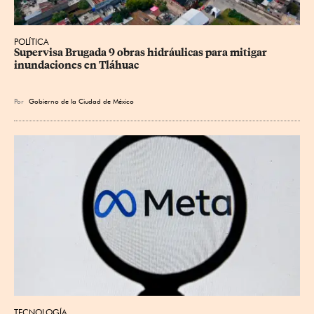
POLÍTICA
Supervisa Brugada 9 obras hidráulicas para mitigar 
inundaciones en Tláhuac
Por
Gobierno de la Ciudad de México
TECNOLOGÍA