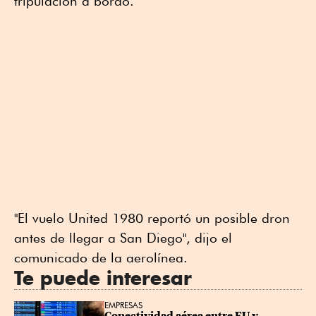
tripulación a bordo.
"El vuelo United 1980 reportó un posible dron
antes de llegar a San Diego", dijo el
comunicado de la aerolínea.
Te puede interesar
EMPRESAS