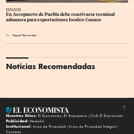
ESTADOS
En Aeropuerto de Puebla debe reactivarse terminal 
aduanera para exportaciones locales: Canaco
Por
Miguel Hernandez
Noticias Recomendadas
Nuestros Sitios:
El Economista
El Empresario
Club El Economista
Subir
Publicidad:
Mediakit
Institucional:
Aviso de Privacidad
Aviso de Privacidad Integral
Contacto