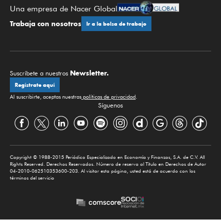
Una empresa de Nacer Global
Trabaja con nosotros
Ir a la bolsa de trabajo
Newsletter.
Suscríbete a nuestros
Regístrate aquí
Al suscribirte, aceptas nuestras
políticas de privacidad
.
Síguenos
Copyright © 1988-2015 Periódico Especializado en Economía y Finanzas, S.A. de C.V. All
Rights Reserved. Derechos Reservados. Número de reserva al Título en Derechos de Autor
04-2010-062510353600-203. Al visitar esta página, usted está de acuerdo con los
términos del servicio