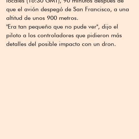
locales (16:30 GMT), 90 minutos después de
que el avión despegó de San Francisco, a una
altitud de unos 900 metros.
"Era tan pequeño que no pude ver", dijo el
piloto a los controladores que pidieron más
detalles del posible impacto con un dron.