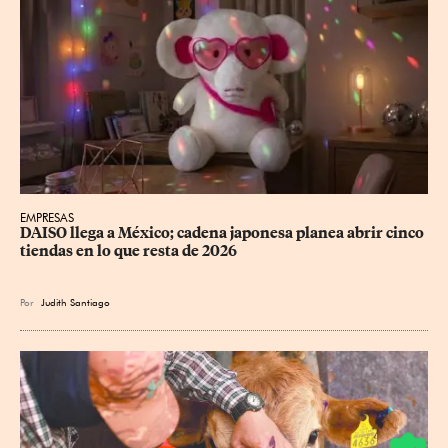
EMPRESAS
DAISO llega a México; cadena japonesa planea abrir cinco 
tiendas en lo que resta de 2026
Por
Judith Santiago