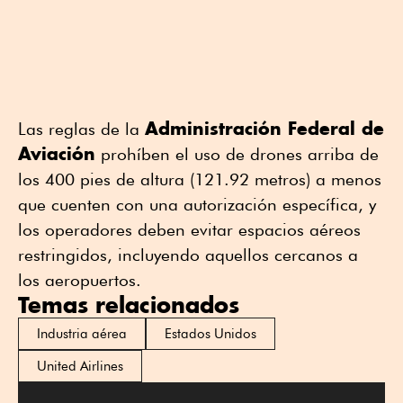
Administración Federal de
Las reglas de la
Aviación
prohíben el uso de drones arriba de
los 400 pies de altura (121.92 metros) a menos
que cuenten con una autorización específica, y
los operadores deben evitar espacios aéreos
restringidos, incluyendo aquellos cercanos a
los aeropuertos.
Temas relacionados
Industria aérea
Estados Unidos
United Airlines