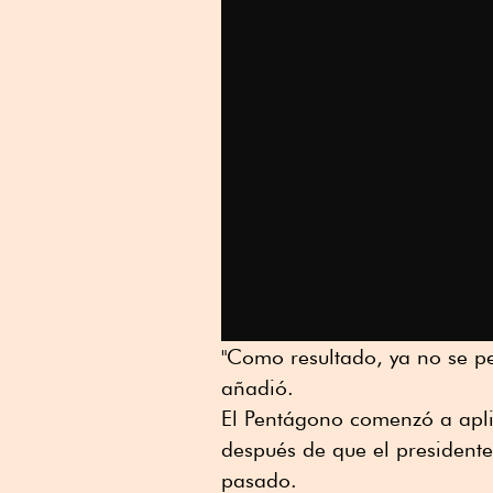
"Como resultado, ya no se per
añadió.
El Pentágono comenzó a aplic
después de que el president
pasado.