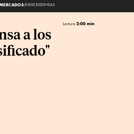
MERCADOS:
ÍNDICES
DIVISAS
2:00 min
Lectura
nsa a los
sificado"