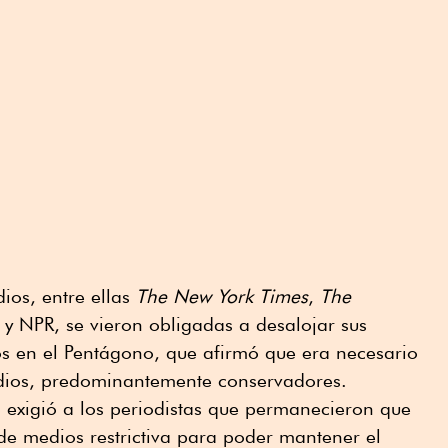
os, entre ellas
The New York Times
,
The
 NPR, se vieron obligadas a desalojar sus
os en el Pentágono, que afirmó que era necesario
dios, predominantemente conservadores.
 exigió a los periodistas que permanecieron que
de medios restrictiva para poder mantener el