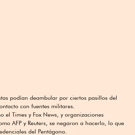
stas podían deambular por ciertos pasillos del
ontacto con fuentes militares.
 el Times y Fox News, y organizaciones
como AFP y Reuters, se negaron a hacerlo, lo que
redenciales del Pentágono.