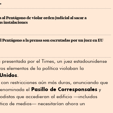
r
 al Pentágono de violar orden judicial al sacar a 
us instalaciones
l Pentágono a la prensa son escrutadas por un juez en EU
presentada por el Times, un juez estadounidense
os elementos de la política violaban la
 Unidos
.
 con restricciones aún más duras, anunciando que
Pasillo de Corresponsales
 denominada el
y
odistas que accedieran al edificio —incluidos
lítica de medios— necesitarían ahora un