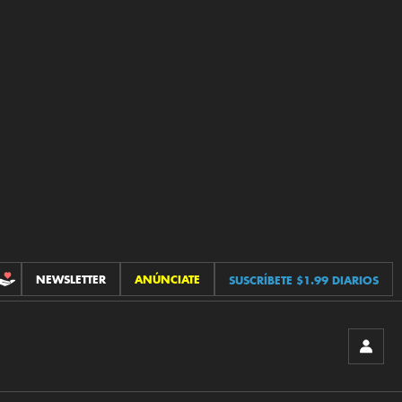
NEWSLETTER
ANÚNCIATE
SUSCRÍBETE $1.99 DIARIOS
CONTRIBUCIONES
INICIA
SESIÓ