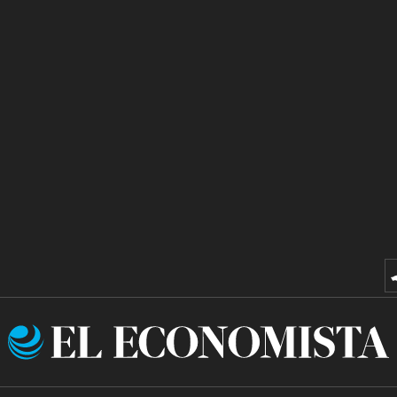
El
Economista