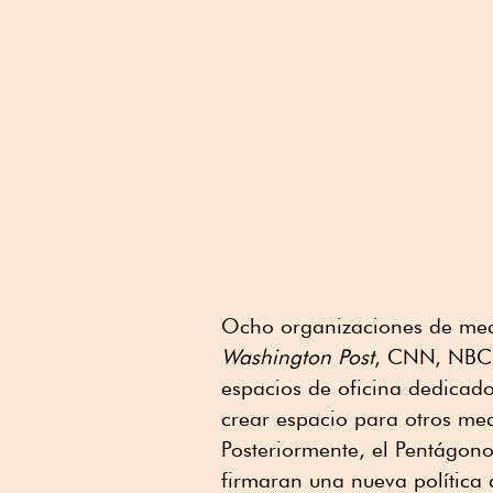
Ocho organizaciones de medi
Washington Post
, CNN, NBC y
espacios de oficina dedicad
crear espacio para otros me
Posteriormente, el Pentágono
firmaran una nueva política 