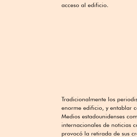
acceso al edificio.
Tradicionalmente los periodi
enorme edificio, y entablar c
Medios estadounidenses como
internacionales de noticias 
provocó la retirada de sus c