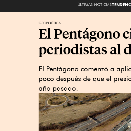
ÚLTIMAS NOTICIAS
TENDENC
GEOPOLÍTICA
El Pentágono ci
periodistas al 
El Pentágono comenzó a aplica
poco después de que el presi
año pasado.