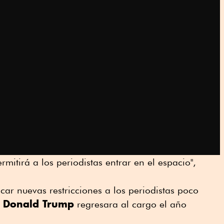
mitirá a los periodistas entrar en el espacio",
ar nuevas restricciones a los periodistas poco
Donald Trump
e
regresara al cargo el año