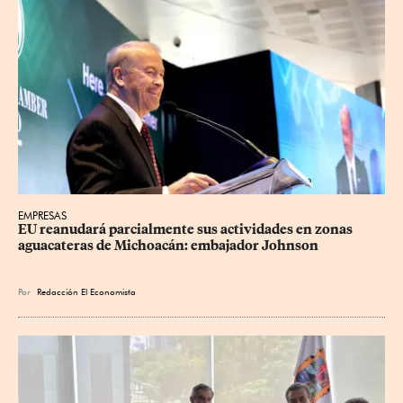
EMPRESAS
EU reanudará parcialmente sus actividades en zonas 
aguacateras de Michoacán: embajador Johnson
Por
Redacción El Economista