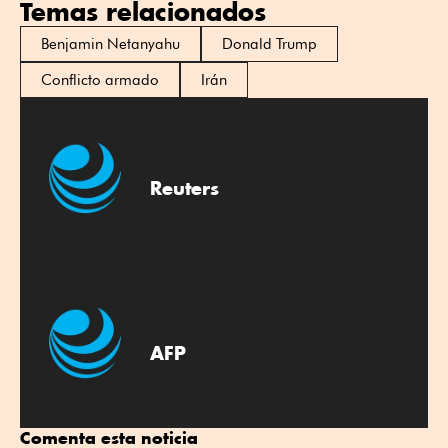
Temas relacionados
Benjamin Netanyahu
Donald Trump
Conflicto armado
Irán
Reuters
AFP
Comenta esta noticia