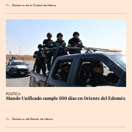
Por
Gobierno de la Ciudad de México
POLÍTICA
Mando Unificado cumple 500 días en Oriente del Edoméx
Por
Gobierno del Estado de México