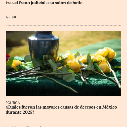
tras el freno judicial a su salón de baile
Por
AFP
POLÍTICA
¿Cuáles fueron las mayores causas de decesos en México 
durante 2025?
Por
Redacción El Economista