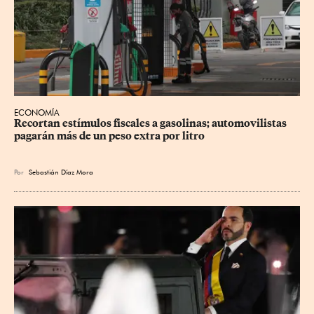
ECONOMÍA
Recortan estímulos fiscales a gasolinas; automovilistas 
pagarán más de un peso extra por litro
Por
Sebastián Díaz Mora