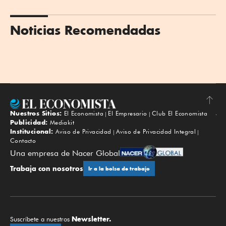
Noticias Recomendadas
Nuestros Sitios:
El Economista
El Empresario
Club El Economista
Subir
Publicidad:
Mediakit
Institucional:
Aviso de Privacidad
Aviso de Privacidad Integral
Contacto
Una empresa de Nacer Global
Trabaja con nosotros
Ir a la bolsa de trabajo
Newsletter.
Suscríbete a nuestros