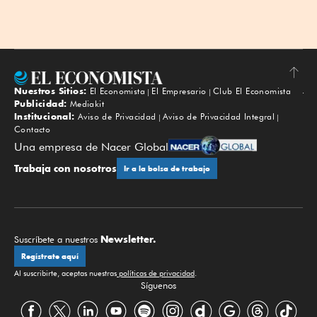
Nuestros Sitios:
El Economista
El Empresario
Club El Economista
Subir
Publicidad:
Mediakit
Institucional:
Aviso de Privacidad
Aviso de Privacidad Integral
Contacto
Una empresa de Nacer Global
Trabaja con nosotros
Ir a la bolsa de trabajo
Newsletter.
Suscríbete a nuestros
Regístrate aquí
Al suscribirte, aceptas nuestras
políticas de privacidad
.
Síguenos