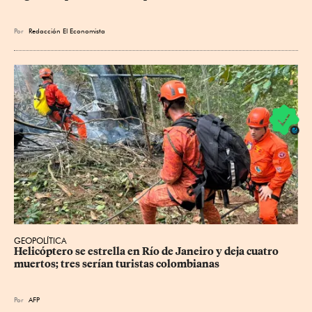
Por
Redacción El Economista
GEOPOLÍTICA
Helicóptero se estrella en Río de Janeiro y deja cuatro 
muertos; tres serían turistas colombianas
Por
AFP