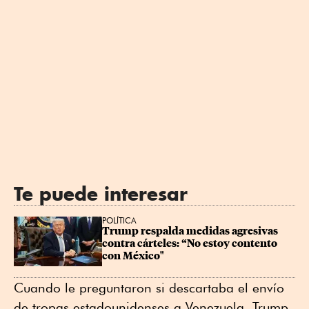
Te puede interesar
POLÍTICA
Trump respalda medidas agresivas 
contra cárteles: “No estoy contento 
con México"
Cuando le preguntaron si descartaba el envío
de tropas estadounidenses a Venezuela, Trump