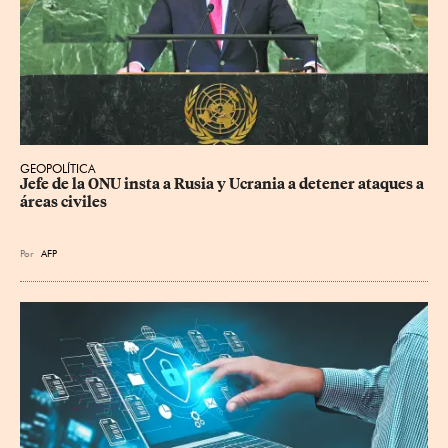
GEOPOLÍTICA
Jefe de la ONU insta a Rusia y Ucrania a detener ataques a 
áreas civiles
Por
AFP