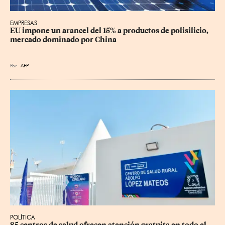
EMPRESAS
EU impone un arancel del 15% a productos de polisilicio, 
mercado dominado por China
Por
AFP
POLÍTICA
85 centros de salud ofrecen atención gratuita en todo el 