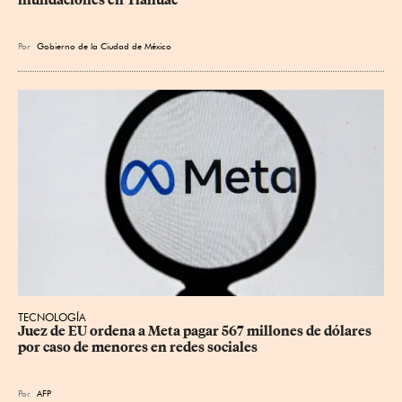
inundaciones en Tláhuac
Por
Gobierno de la Ciudad de México
TECNOLOGÍA
Juez de EU ordena a Meta pagar 567 millones de dólares 
por caso de menores en redes sociales
Por
AFP