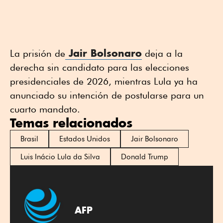
Jair Bolsonaro
La prisión de
deja a la
derecha sin candidato para las elecciones
presidenciales de 2026, mientras Lula ya ha
anunciado su intención de postularse para un
cuarto mandato.
Temas relacionados
Brasil
Estados Unidos
Jair Bolsonaro
Luis Inácio Lula da Silva
Donald Trump
AFP