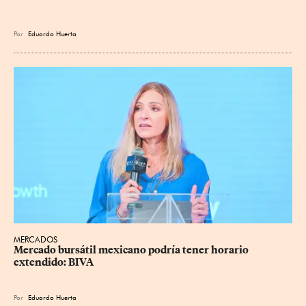
Por
Eduardo Huerta
MERCADOS
Mercado bursátil mexicano podría tener horario 
extendido: BIVA
Por
Eduardo Huerta