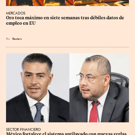
MERCADOS
Oro toca máximo en siete semanas tras débiles datos de 
empleo en EU
Por
Reuters
SECTOR FINANCIERO
México fortalece el sistema antilavado con nuevas reglas 