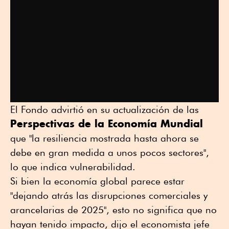
El Fondo advirtió en su actualización de las
Perspectivas de la Economía Mundial
que "la resiliencia mostrada hasta ahora se
debe en gran medida a unos pocos sectores",
lo que indica vulnerabilidad.
Si bien la economía global parece estar
"dejando atrás las disrupciones comerciales y
arancelarias de 2025", esto no significa que no
hayan tenido impacto, dijo el economista jefe