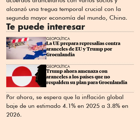
acuerdos arancelarios con varios socios y
alcanzó una tregua temporal crucial con la
segunda mayor economía del mundo, China.
Te puede interesar
GEOPOLÍTICA
La UE prepara represalias contra 
aranceles de EU y Trump por 
Groenlandia
GEOPOLÍTICA
Trump ahora amenaza con 
aranceles a los países que no 
respalden su plan para Groenlandia
Por ahora, se espera que la inflación global
baje de un estimado 4.1% en 2025 a 3.8% en
2026.