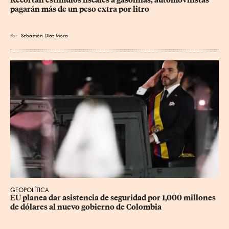
Recortan estímulos fiscales a gasolinas; automovilistas 
pagarán más de un peso extra por litro
Por
Sebastián Díaz Mora
GEOPOLÍTICA
EU planea dar asistencia de seguridad por 1,000 millones 
de dólares al nuevo gobierno de Colombia