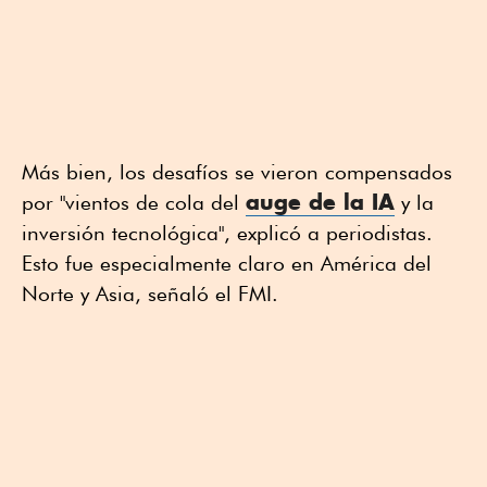
Más bien, los desafíos se vieron compensados
auge de la IA
por "vientos de cola del
y la
inversión tecnológica", explicó a periodistas.
Esto fue especialmente claro en América del
Norte y Asia, señaló el FMI.