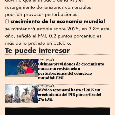
resurgimiento de tensiones comerciales
podrían provocar perturbaciones.
crecimiento de la economía mundial
El
se mantendrá estable sobre 2025, en 3.3% este
año, señaló el FMI, 0.2 puntos porcentuales
más de lo previsto en octubre.
Te puede interesar
ECONOMÍA
Últimas previsiones de crecimiento 
muestran resistencia a 
perturbaciones del comercio 
mundial: FMI
ECONOMÍA
México retomará hasta el 2027 un 
crecimiento del PIB por arriba del 
2%: FMI