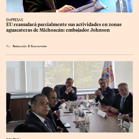
EMPRESAS
EU reanudará parcialmente sus actividades en zonas 
aguacateras de Michoacán: embajador Johnson
Por
Redacción El Economista