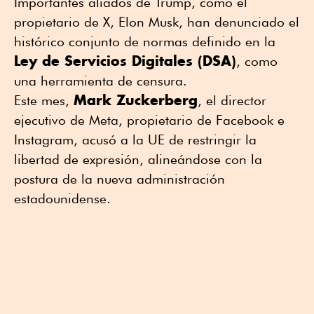
Importantes aliados de Trump, como el
propietario de X, Elon Musk, han denunciado el
histórico conjunto de normas definido en la
Ley de Servicios Digitales (DSA)
, como
una herramienta de censura.
Mark Zuckerberg
Este mes,
, el director
ejecutivo de Meta, propietario de Facebook e
Instagram, acusó a la UE de restringir la
libertad de expresión, alineándose con la
postura de la nueva administración
estadounidense.