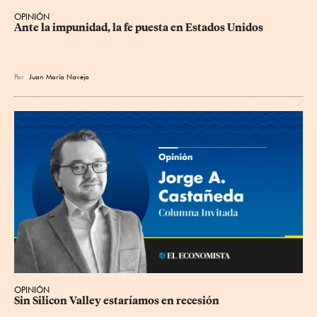
OPINIÓN
Ante la impunidad, la fe puesta en Estados Unidos
Por
Juan María Naveja
OPINIÓN
Sin Silicon Valley estaríamos en recesión