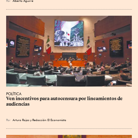
Por
Alberto Aguirre
POLÍTICA
Ven incentivos para autocensura por lineamientos de 
audiencias
Por
Arturo Rojas
y
Redacción El Economista