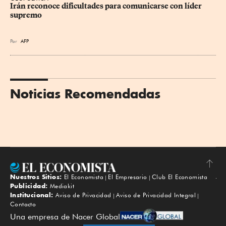
Irán reconoce dificultades para comunicarse con líder 
supremo
Por
AFP
Noticias Recomendadas
Nuestros Sitios:
El Economista
El Empresario
Club El Economista
Subir
Publicidad:
Mediakit
Institucional:
Aviso de Privacidad
Aviso de Privacidad Integral
Contacto
Una empresa de Nacer Global