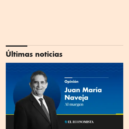
Últimas noticias