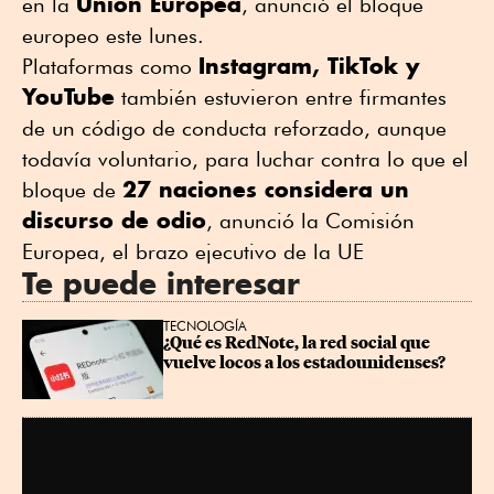
Unión Europea
en la
, anunció el bloque
europeo este lunes.
Instagram, TikTok y
Plataformas como
YouTube
también estuvieron entre firmantes
de un código de conducta reforzado, aunque
todavía voluntario, para luchar contra lo que el
27 naciones considera un
bloque de
discurso de odio
, anunció la Comisión
Europea, el brazo ejecutivo de la UE
Te puede interesar
TECNOLOGÍA
¿Qué es RedNote, la red social que 
vuelve locos a los estadounidenses?