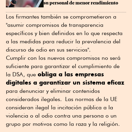
su personal de menor rendimiento
Los firmantes también se comprometieron a
"asumir compromisos de transparencia
específicos y bien definidos en lo que respecta
a las medidas para reducir la prevalencia del
discurso de odio en sus servicios".
Cumplir con los nuevos compromisos no será
suficiente para garantizar el cumplimiento de
obliga a las empresas
la DSA, que
digitales a garantizar un sistema eficaz
para denunciar y eliminar contenidos
considerados ilegales. Las normas de la UE
consideran ilegal la incitación pública a la
violencia o al odio contra una persona o un
grupo por motivos como la raza y la religión.