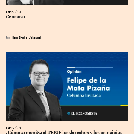
OPINIÓN
Censurar
Por
Ezra Shabot Askenazi
OPINIÓN
¿Cómo armoniza el TEPJF los derechos y los principios 