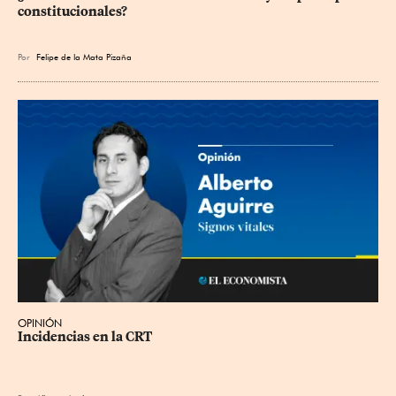
constitucionales?
Por
Felipe de la Mata Pizaña
OPINIÓN
Incidencias en la CRT