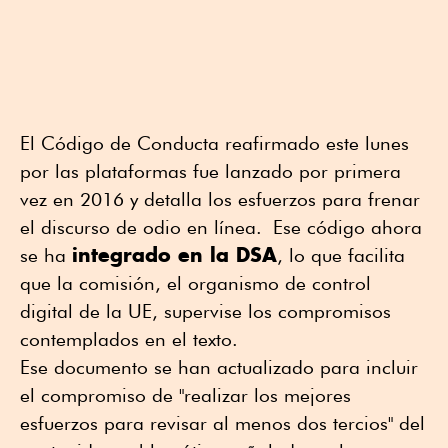
El Código de Conducta reafirmado este lunes
por las plataformas fue lanzado por primera
vez en 2016 y detalla los esfuerzos para frenar
el discurso de odio en línea. Ese código ahora
integrado en la DSA
se ha
, lo que facilita
que la comisión, el organismo de control
digital de la UE, supervise los compromisos
contemplados en el texto.
Ese documento se han actualizado para incluir
el compromiso de "realizar los mejores
esfuerzos para revisar al menos dos tercios" del