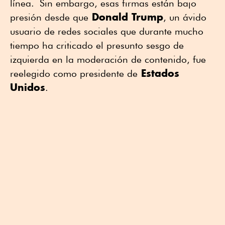
línea. Sin embargo, esas firmas están bajo
Donald Trump
presión desde que
, un ávido
usuario de redes sociales que durante mucho
tiempo ha criticado el presunto sesgo de
izquierda en la moderación de contenido, fue
Estados
reelegido como presidente de
Unidos
.