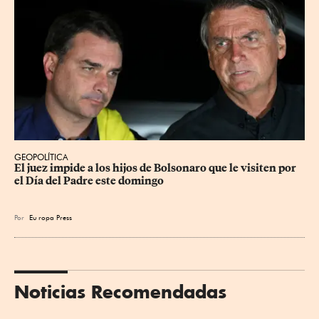
GEOPOLÍTICA
El juez impide a los hijos de Bolsonaro que le visiten por 
el Día del Padre este domingo
Por
Eu
ropa Press
Noticias Recomendadas