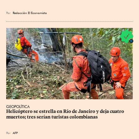
Por
Redacción El Economista
GEOPOLÍTICA
Helicóptero se estrella en Río de Janeiro y deja cuatro 
muertos; tres serían turistas colombianas
Por
AFP