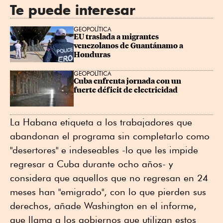
Te puede interesar
GEOPOLÍTICA
EU traslada a migrantes 
venezolanos de Guantánamo a 
Honduras
GEOPOLÍTICA
Cuba enfrenta jornada con un 
fuerte déficit de electricidad
La Habana etiqueta a los trabajadores que
abandonan el programa sin completarlo como
"desertores" e indeseables -lo que les impide
regresar a Cuba durante ocho años- y
considera que aquellos que no regresan en 24
meses han "emigrado", con lo que pierden sus
derechos, añade Washington en el informe,
que llama a los gobiernos que utilizan estos