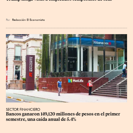
Por
Redacción El Economista
SECTOR FINANCIERO
Bancos ganaron 149,120 millones de pesos en el primer 
semestre, una caída anual de 5.4%