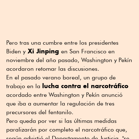
Pero tras una cumbre entre los presidentes
Xi Jinping
Biden y
en San Francisco en
noviembre del año pasado, Washington y Pekín
acordaron retomar las discusiones.
En el pasado verano boreal, un grupo de
lucha contra el narcotráfico
trabajo en la
acordado entre Washington y Pekín anunció
que iba a aumentar la regulación de tres
precursores del fentanilo.
Pero queda por ver si las últimas medidas
paralizarán por completo el narcotráfico que,
según advirtió el Departamento de Justicia, "se