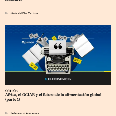
Por
María del Pilar Martínez
OPINIÓN
África, el GCIAR y el futuro de la alimentación global 
(parte 1)
Por
Redacción el Economista