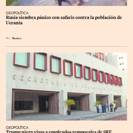
GEOPOLÍTICA
Rusia siembra pánico con safaris contra la población de 
Ucrania
Por
Reuters
GEOPOLÍTICA
Trump niega visas a empleados temporales de SRE