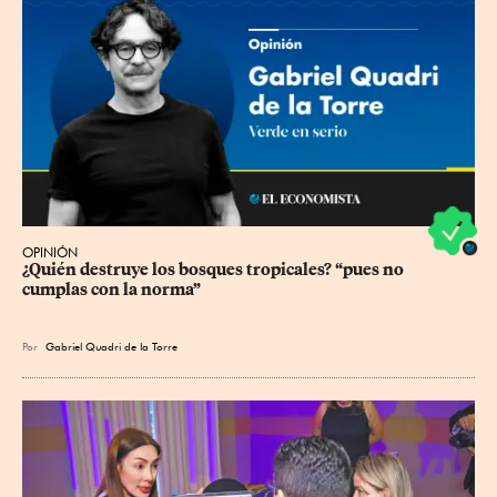
OPINIÓN
¿Quién destruye los bosques tropicales? “pues no 
cumplas con la norma”
Por
Gabriel Quadri de la Torre