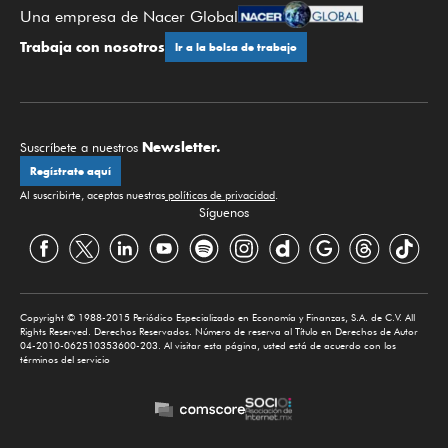
Una empresa de Nacer Global
Trabaja con nosotros
Ir a la bolsa de trabajo
Newsletter.
Suscríbete a nuestros
Regístrate aquí
Al suscribirte, aceptas nuestras
políticas de privacidad
.
Síguenos
Copyright © 1988-2015 Periódico Especializado en Economía y Finanzas, S.A. de C.V. All
Rights Reserved. Derechos Reservados. Número de reserva al Título en Derechos de Autor
04-2010-062510353600-203. Al visitar esta página, usted está de acuerdo con los
términos del servicio