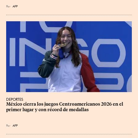
Por
AFP
DEPORTES
México cierra los juegos Centroamericanos 2026 en el 
primer lugar y con récord de medallas
Por
AFP