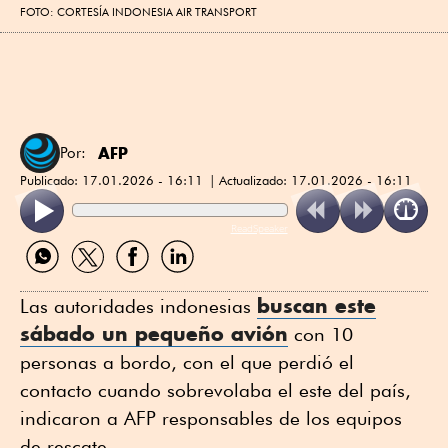
FOTO: CORTESÍA INDONESIA AIR TRANSPORT
AFP
Por:
Publicado:
17.01.2026 - 16:11
Actualizado:
17.01.2026 - 16:11
ReadSpeaker
Compartir
Compartir
Compartir
Compartir
por
por
por
por
WhatsApp
Twitter
Facebook
Linkedin
buscan este
Las autoridades indonesias
sábado un pequeño avión
con 10
personas a bordo, con el que perdió el
contacto cuando sobrevolaba el este del país,
indicaron a AFP responsables de los equipos
de rescate.