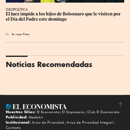
GEOPOLÍTICA
El juez impide a los hijos de Bolsonaro que le visiten por 
el Día del Padre este domingo
Por
Eu
ropa Press
Noticias Recomendadas
Nuestros Sitios:
El Economista
El Empresario
Club El Economista
Subir
Publicidad:
Mediakit
Institucional:
Aviso de Privacidad
Aviso de Privacidad Integral
Contacto