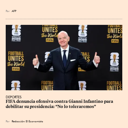
Por
AFP
DEPORTES
FIFA denuncia ofensiva contra Gianni Infantino para 
debilitar su presidencia: “No lo toleraremos”
Por
Redacción El Economista