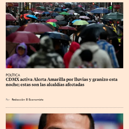
POLÍTICA
CDMX activa Alerta Amarilla por lluvias y granizo esta 
noche; estas son las alcaldías afectadas
Por
Redacción El Economista