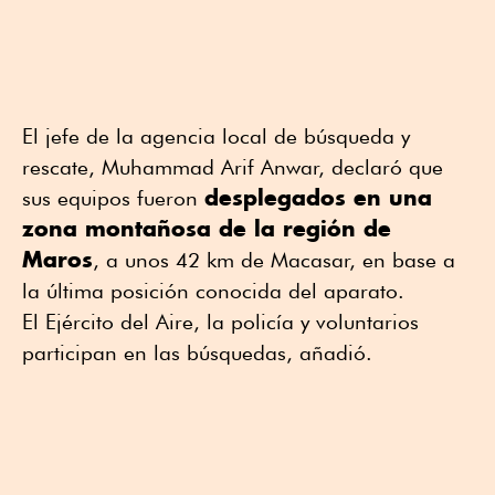
El jefe de la agencia local de búsqueda y
rescate, Muhammad Arif Anwar, declaró que
desplegados en una
sus equipos fueron
zona montañosa de la región de
Maros
, a unos 42 km de Macasar, en base a
la última posición conocida del aparato.
El Ejército del Aire, la policía y voluntarios
participan en las búsquedas, añadió.