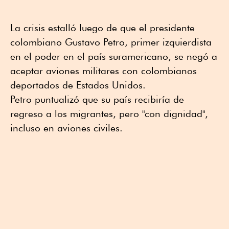
La crisis estalló luego de que el presidente
colombiano Gustavo Petro, primer izquierdista
en el poder en el país suramericano, se negó a
aceptar aviones militares con colombianos
deportados de Estados Unidos.
Petro puntualizó que su país recibiría de
regreso a los migrantes, pero "con dignidad",
incluso en aviones civiles.