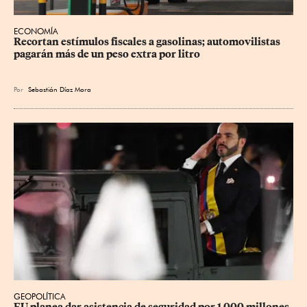
ECONOMÍA
Recortan estímulos fiscales a gasolinas; automovilistas 
pagarán más de un peso extra por litro
Por
Sebastián Díaz Mora
GEOPOLÍTICA
EU planea dar asistencia de seguridad por 1,000 millones 