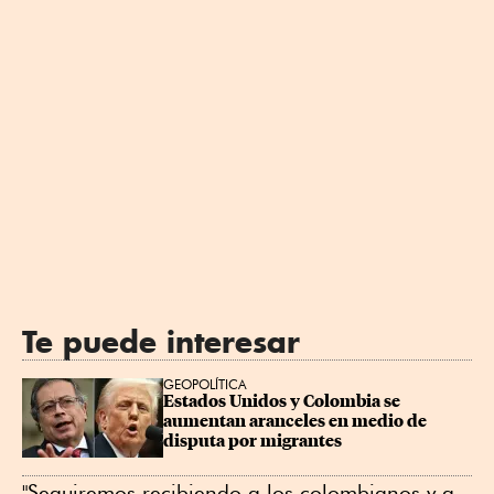
Te puede interesar
GEOPOLÍTICA
Estados Unidos y Colombia se 
aumentan aranceles en medio de 
disputa por migrantes
"Seguiremos recibiendo a los colombianos y a