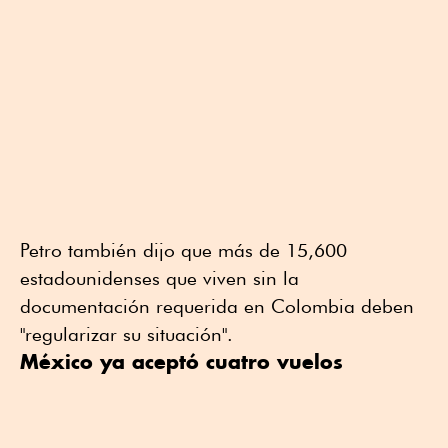
Petro también dijo que más de 15,600
estadounidenses que viven sin la
documentación requerida en Colombia deben
"regularizar su situación".
México ya aceptó cuatro vuelos