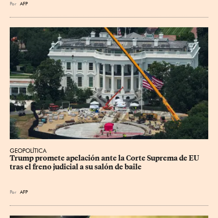
Por
AFP
GEOPOLÍTICA
Trump promete apelación ante la Corte Suprema de EU 
tras el freno judicial a su salón de baile
Por
AFP