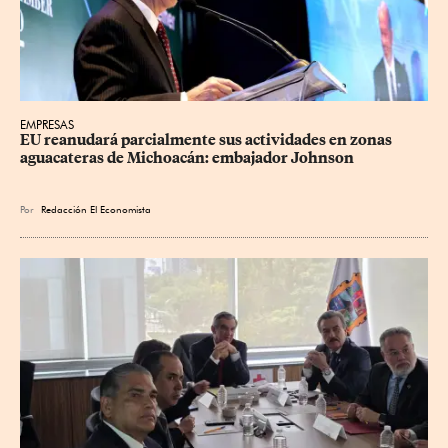
EMPRESAS
EU reanudará parcialmente sus actividades en zonas 
aguacateras de Michoacán: embajador Johnson
Por
Redacción El Economista