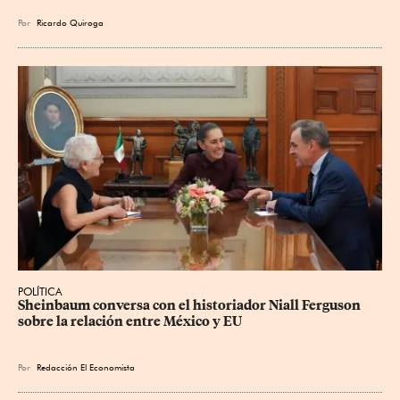
Por
Ricardo Quiroga
POLÍTICA
Sheinbaum conversa con el historiador Niall Ferguson 
sobre la relación entre México y EU
Por
Redacción El Economista