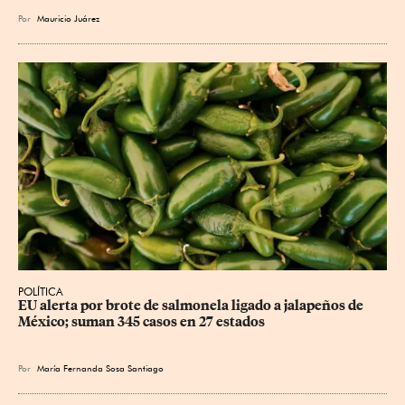
Por
Mauricio Juárez
POLÍTICA
EU alerta por brote de salmonela ligado a jalapeños de 
México; suman 345 casos en 27 estados
Por
María Fernanda Sosa Santiago