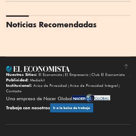
Noticias Recomendadas
Nuestros Sitios:
El Economista
El Empresario
Club El Economista
Subir
Publicidad:
Mediakit
Institucional:
Aviso de Privacidad
Aviso de Privacidad Integral
Contacto
Una empresa de Nacer Global
Trabaja con nosotros
Ir a la bolsa de trabajo