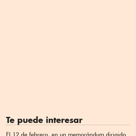
Te puede interesar
El 12 de febrero, en un memorándum dirigido