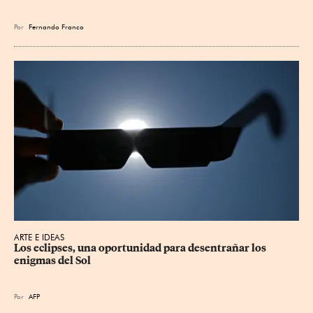
Por
Fernando Franco
ARTE E IDEAS
Los eclipses, una oportunidad para desentrañar los 
enigmas del Sol
Por
AFP