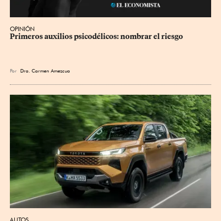
OPINIÓN
Primeros auxilios psicodélicos: nombrar el riesgo
Por
Dra. Carmen Amezcua
AUTOS