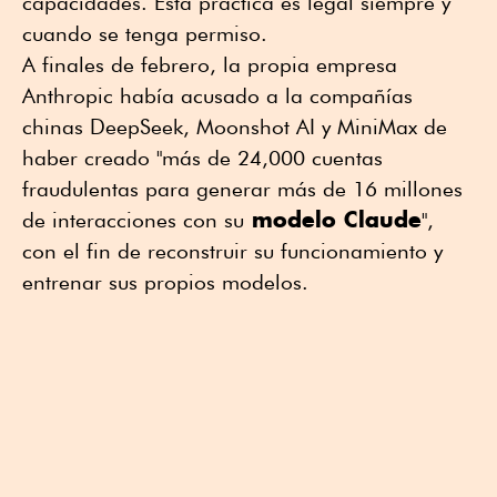
capacidades. Esta práctica es legal siempre y
cuando se tenga permiso.
A finales de febrero, la propia empresa
Anthropic había acusado a la compañías
chinas DeepSeek, Moonshot AI y MiniMax de
haber creado "más de 24,000 cuentas
fraudulentas para generar más de 16 millones
modelo Claude
de interacciones con su
",
con el fin de reconstruir su funcionamiento y
entrenar sus propios modelos.