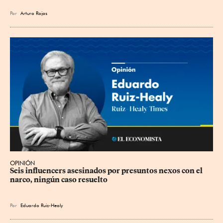
Por
Arturo Rojas
OPINIÓN
Seis influencers asesinados por presuntos nexos con el 
narco, ningún caso resuelto
Por
Eduardo Ruiz-Healy