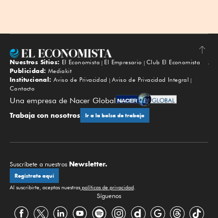
Nuestros Sitios:
El Economista
El Empresario
Club El Economista
Subir
Publicidad:
Mediakit
Institucional:
Aviso de Privacidad
Aviso de Privacidad Integral
Contacto
Una empresa de Nacer Global
Trabaja con nosotros
Ir a la bolsa de trabajo
Newsletter.
Suscríbete a nuestros
Regístrate aquí
Al suscribirte, aceptas nuestras
políticas de privacidad
.
Síguenos