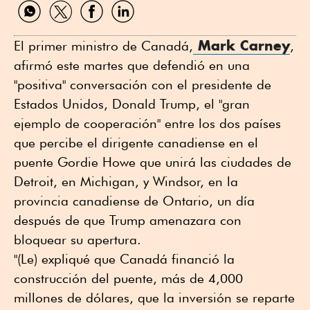
Compartir
Compartir
Compartir
Compartir
por
por
por
por
WhatsApp
Twitter
Facebook
Linkedin
Mark Carney
El primer ministro de Canadá,
,
afirmó este martes que defendió en una
"positiva" conversación con el presidente de
Estados Unidos, Donald Trump, el "gran
ejemplo de cooperación" entre los dos países
que percibe el dirigente canadiense en el
puente Gordie Howe que unirá las ciudades de
Detroit, en Michigan, y Windsor, en la
provincia canadiense de Ontario, un día
después de que Trump amenazara con
bloquear su apertura.
"(Le) expliqué que Canadá financió la
construcción del puente, más de 4,000
millones de dólares, que la inversión se reparte