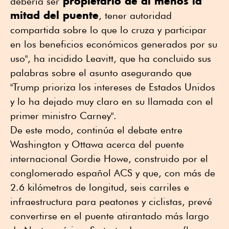
propietario de al menos la
debería ser
mitad del puente
, tener autoridad
compartida sobre lo que lo cruza y participar
en los beneficios económicos generados por su
uso", ha incidido Leavitt, que ha concluido sus
palabras sobre el asunto asegurando que
"Trump prioriza los intereses de Estados Unidos
y lo ha dejado muy claro en su llamada con el
primer ministro Carney".
De este modo, continúa el debate entre
Washington y Ottawa acerca del puente
internacional Gordie Howe, construido por el
conglomerado español ACS y que, con más de
2.6 kilómetros de longitud, seis carriles e
infraestructura para peatones y ciclistas, prevé
convertirse en el puente atirantado más largo