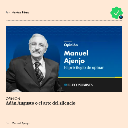
Por
Maritza Pérez
OPINIÓN
Adán Augusto o el arte del silencio
Por
Manuel Ajenjo