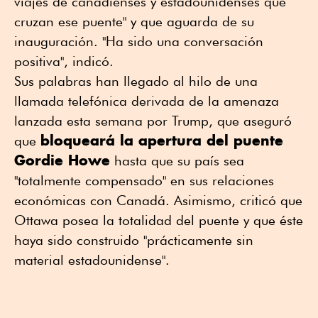
viajes de canadienses y estadounidenses que
cruzan ese puente" y que aguarda de su
inauguración. "Ha sido una conversación
positiva", indicó.
Sus palabras han llegado al hilo de una
llamada telefónica derivada de la amenaza
lanzada esta semana por Trump, que aseguró
bloqueará la apertura del puente
que
Gordie Howe
hasta que su país sea
"totalmente compensado" en sus relaciones
económicas con Canadá. Asimismo, criticó que
Ottawa posea la totalidad del puente y que éste
haya sido construido "prácticamente sin
material estadounidense".