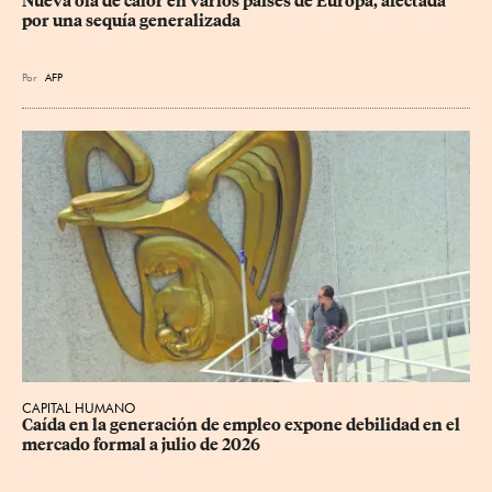
Nueva ola de calor en varios países de Europa, afectada 
por una sequía generalizada
Por
AFP
CAPITAL HUMANO
Caída en la generación de empleo expone debilidad en el 
mercado formal a julio de 2026