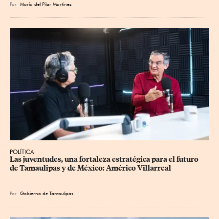
Por
María del Pilar Martínez
POLÍTICA
Las juventudes, una fortaleza estratégica para el futuro 
de Tamaulipas y de México: Américo Villarreal
Por
Gobierno de Tamaulipas