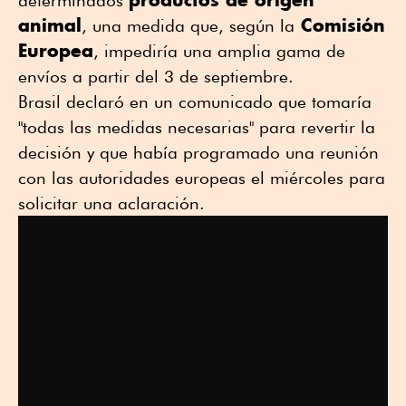
animal
Comisión
, una medida que, según la
Europea
, impediría una amplia gama de
envíos a partir del 3 de septiembre.
Brasil declaró en un comunicado que tomaría
"todas las medidas necesarias" para revertir la
decisión y que había programado una reunión
con las autoridades europeas el miércoles para
solicitar una aclaración.