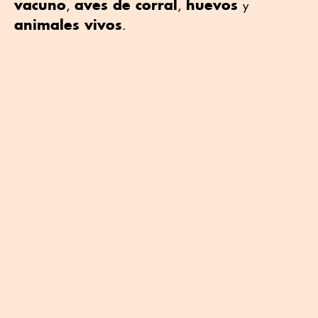
vacuno
aves de corral
huevos
,
,
y
animales vivos
.