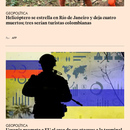
GEOPOLÍTICA
Helicóptero se estrella en Río de Janeiro y deja cuatro 
muertos; tres serían turistas colombianas
Por
AFP
GEOPOLÍTICA
Ucrania promete a EU el cese de sus ataques a la terminal 