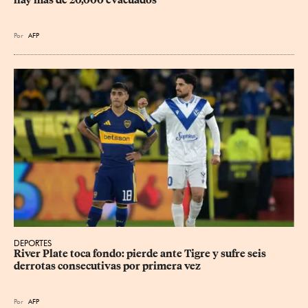
hay más de 20,000 evacuados
Por
AFP
DEPORTES
River Plate toca fondo: pierde ante Tigre y sufre seis 
derrotas consecutivas por primera vez
Por
AFP