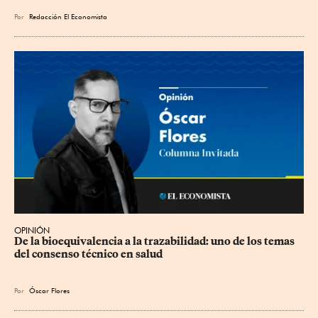
Por
Redacción El Economista
OPINIÓN
De la bioequivalencia a la trazabilidad: uno de los temas 
del consenso técnico en salud
Por
Óscar Flores