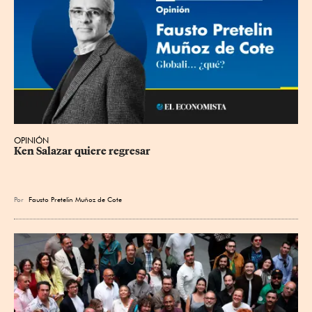
OPINIÓN
Ken Salazar quiere regresar
Por
Fausto Pretelin Muñoz de Cote