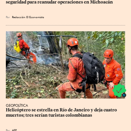
seguridad para reanudar operaciones en Michoacán
Por
Redacción El Economista
GEOPOLÍTICA
Helicóptero se estrella en Río de Janeiro y deja cuatro 
muertos; tres serían turistas colombianas
Por
AFP