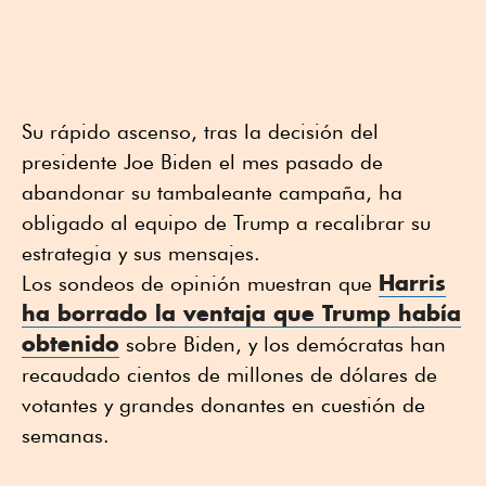
Su rápido ascenso, tras la decisión del
presidente Joe Biden el mes pasado de
abandonar su tambaleante campaña, ha
obligado al equipo de Trump a recalibrar su
estrategia y sus mensajes.
Harris
Los sondeos de opinión muestran que
ha borrado la ventaja que Trump había
obtenido
sobre Biden, y los demócratas han
recaudado cientos de millones de dólares de
votantes y grandes donantes en cuestión de
semanas.