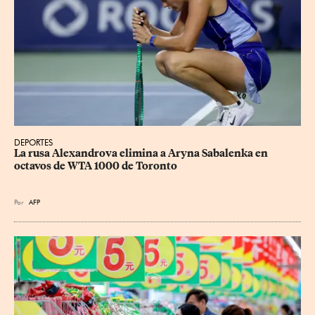
DEPORTES
La rusa Alexandrova elimina a Aryna Sabalenka en 
octavos de WTA 1000 de Toronto
Por
AFP