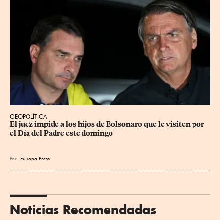
GEOPOLÍTICA
El juez impide a los hijos de Bolsonaro que le visiten por 
el Día del Padre este domingo
Por
Eu
ropa Press
Noticias Recomendadas