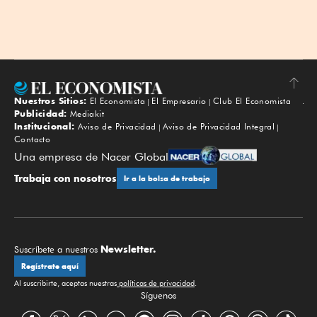
Nuestros Sitios:
El Economista
El Empresario
Club El Economista
Subir
Publicidad:
Mediakit
Institucional:
Aviso de Privacidad
Aviso de Privacidad Integral
Contacto
Una empresa de Nacer Global
Trabaja con nosotros
Ir a la bolsa de trabajo
Newsletter.
Suscríbete a nuestros
Regístrate aquí
Al suscribirte, aceptas nuestras
políticas de privacidad
.
Síguenos